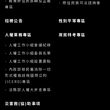
- 戰後原住民族轉型正義
- 原住民族司法諮詢會
專區
招標公告
性別平等專區
人權業務專區
原民特考專區
- 人權工作小組會議紀錄
- 人權工作小組委員名單
- 人權工作小組設置要點
- 內政部移民署消除一切
形式種族歧視國際公約
(ICERD)專區
- 法務部人權大步走專區
災害救(協)助事項