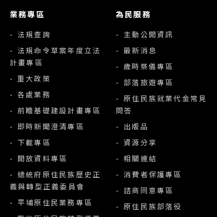
業務專區
為民服務
- 法規查詢
- 主動公開資訊
- 法規命令草案年度立法
- 最新消息
計畫專區
- 歲時祭儀專區
- 重大政策
- 部落旅遊專區
- 各處業務
- 原住民族就業代金常見
- 前瞻基礎建設計畫專區
問答
- 即時新聞澄清專區
- 出版品
- 下載專區
- 資源分享
- 開放資料專區
- 相關連結
- 總統府原住民族歷史正
- 消費者保護專區
義與轉型正義委員會
- 諮商同意專區
- 平埔原住民業務專區
- 原住民族部落役