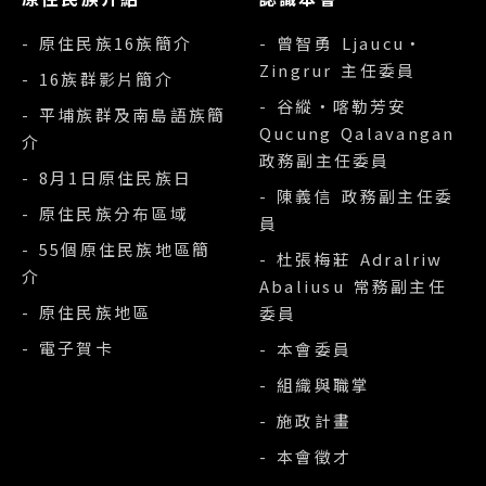
- 原住民族16族簡介
- 曾智勇 Ljaucu‧
Zingrur 主任委員
- 16族群影片簡介
- 谷縱‧喀勒芳安
- 平埔族群及南島語族簡
Qucung Qalavangan
介
政務副主任委員
- 8月1日原住民族日
- 陳義信 政務副主任委
- 原住民族分布區域
員
- 55個原住民族地區簡
- 杜張梅莊 Adralriw
介
Abaliusu 常務副主任
- 原住民族地區
委員
- 電子賀卡
- 本會委員
- 組織與職掌
- 施政計畫
- 本會徵才