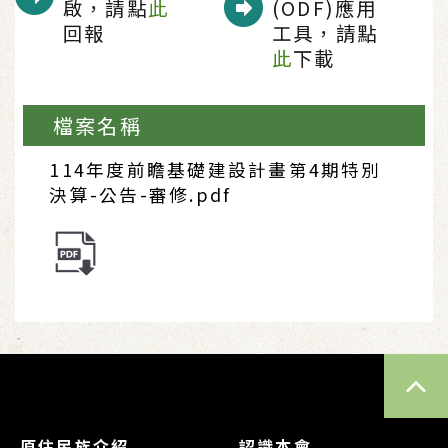
啟，請點
此
(ODF)應用
回報
工具，請點
此
下載
檔案名稱
114年度前瞻基礎建設計畫第4期特別
決算-公告-審修.pdf
TOP
原住民族介紹
認識本會