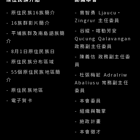
- 原住民族16族簡介
- 曾智勇 Ljaucu‧
Zingrur 主任委員
- 16族群影片簡介
- 谷縱‧喀勒芳安
- 平埔族群及南島語族簡
Qucung Qalavangan
介
政務副主任委員
- 8月1日原住民族日
- 陳義信 政務副主任委
- 原住民族分布區域
員
- 55個原住民族地區簡
- 杜張梅莊 Adralriw
介
Abaliusu 常務副主任
- 原住民族地區
委員
- 電子賀卡
- 本會委員
- 組織與職掌
- 施政計畫
- 本會徵才