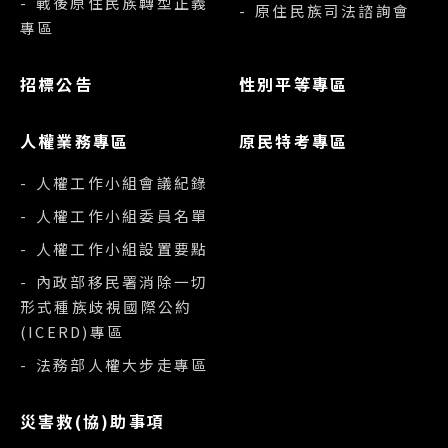
- 戰後原住民族轉型正義
- 原住民族司法諮詢會
專區
招標公告
性別平等專區
人權業務專區
原民特考專區
- 人權工作小組會議紀錄
- 人權工作小組委員名單
- 人權工作小組設置要點
- 內政部移民署消除一切
形式種族歧視國際公約
(ICERD)專區
- 法務部人權大步走專區
災害救(協)助事項