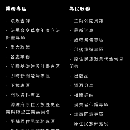
業務專區
為民服務
- 法規查詢
- 主動公開資訊
- 法規命令草案年度立法
- 最新消息
計畫專區
- 歲時祭儀專區
- 重大政策
- 部落旅遊專區
- 各處業務
- 原住民族就業代金常見
- 前瞻基礎建設計畫專區
問答
- 即時新聞澄清專區
- 出版品
- 下載專區
- 資源分享
- 開放資料專區
- 相關連結
- 總統府原住民族歷史正
- 消費者保護專區
義與轉型正義委員會
- 諮商同意專區
- 平埔原住民業務專區
- 原住民族部落役