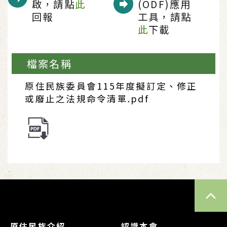
啟，請點
此
(ODF)應用
回報
工具，請點
此
下載
檔案名稱
原住民族委員會115年度擬訂定、修正
或廢止之法規命令清單.pdf
TOP
原住民族介紹
認識本會