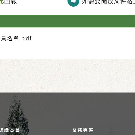
此
回報
如需要開放文件格式
名單.pdf
認識本會
業務專區