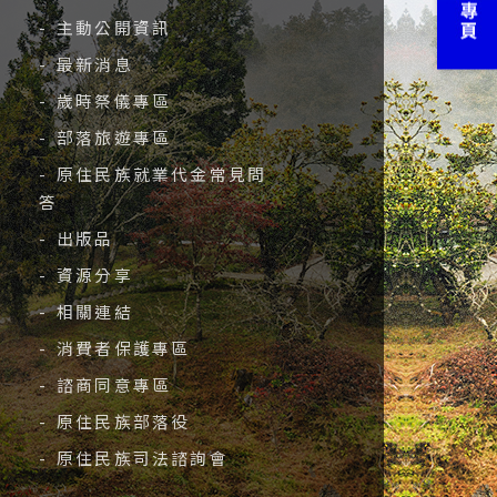
- 主動公開資訊
- 最新消息
- 歲時祭儀專區
- 部落旅遊專區
- 原住民族就業代金常見問
答
- 出版品
- 資源分享
- 相關連結
- 消費者保護專區
- 諮商同意專區
- 原住民族部落役
- 原住民族司法諮詢會