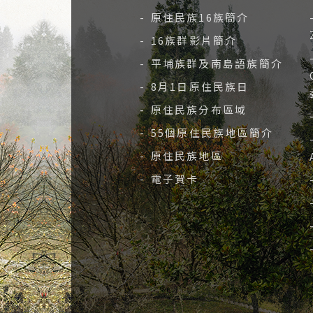
- 原住民族16族簡介
- 16族群影片簡介
- 平埔族群及南島語族簡介
- 8月1日原住民族日
- 原住民族分布區域
- 55個原住民族地區簡介
- 原住民族地區
- 電子賀卡