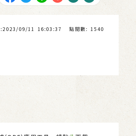
023/09/11 16:03:37
點閱數: 1540