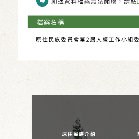
如遇資料檔案無法開啟，請點
檔案名稱
原住民族委員會第2屆人權工作小組委員
原住民族介紹