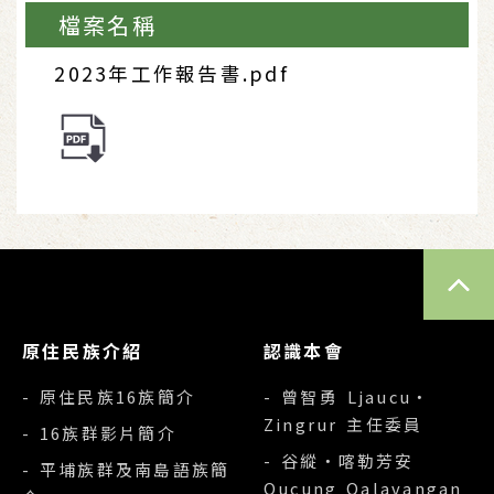
檔案名稱
2023年工作報告書.pdf
TOP
原住民族介紹
認識本會
- 原住民族16族簡介
- 曾智勇 Ljaucu‧
Zingrur 主任委員
- 16族群影片簡介
- 谷縱‧喀勒芳安
- 平埔族群及南島語族簡
Qucung Qalavangan