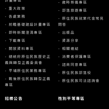
計畫專區
- 歲時祭儀專區
- 重大政策
- 部落旅遊專區
- 各處業務
- 原住民族就業代金常見
- 前瞻基礎建設計畫專區
問答
- 即時新聞澄清專區
- 出版品
- 下載專區
- 資源分享
- 開放資料專區
- 相關連結
- 總統府原住民族歷史正
- 消費者保護專區
義與轉型正義委員會
- 諮商同意專區
- 平埔原住民業務專區
- 原住民族部落役
- 戰後原住民族轉型正義
- 原住民族司法諮詢會
專區
招標公告
性別平等專區