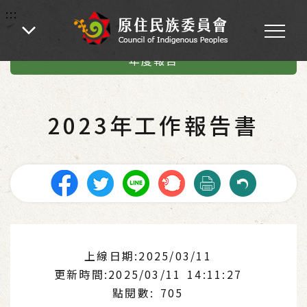
:::
:::
首頁
-
業務專區
-
總統府原住民族歷史正義與轉型正義委員會
-
年度報告
2023年工作報告書
上線日期:2025/03/11
更新時間:2025/03/11 14:11:27
點閱數: 705