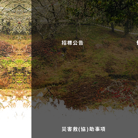
招標公告
災害救(協)助事項