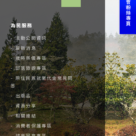
為民服務
- 主動公開資訊
- 最新消息
- 歲時祭儀專區
- 部落旅遊專區
- 原住民族就業代金常見問
答
- 出版品
- 資源分享
- 相關連結
- 消費者保護專區
- 諮商同意專區