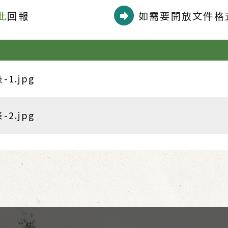
此
回報
如需要開放文件格式
1.jpg
2.jpg