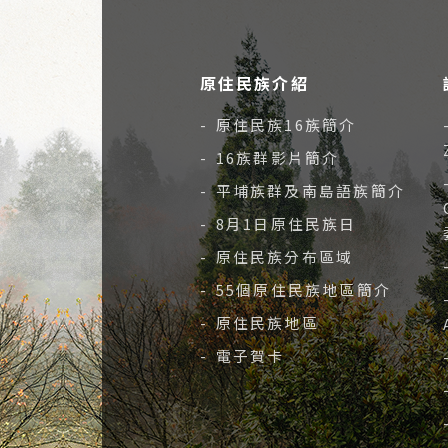
原住民族介紹
- 原住民族16族簡介
- 16族群影片簡介
- 平埔族群及南島語族簡介
- 8月1日原住民族日
- 原住民族分布區域
- 55個原住民族地區簡介
- 原住民族地區
- 電子賀卡