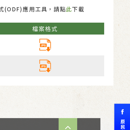
(ODF)應用工具，請點
此
下載
檔案格式
TOP