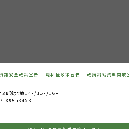
資訊安全政策宣告
隱私權政策宣告
政府網站資料開放
9號北棟14F/15F/16F
/ 89953458