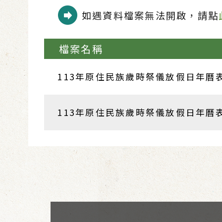
如遇資料檔案無法開啟，請點
檔案名稱
113年原住民族歲時祭儀放假日年曆表-
113年原住民族歲時祭儀放假日年曆表-