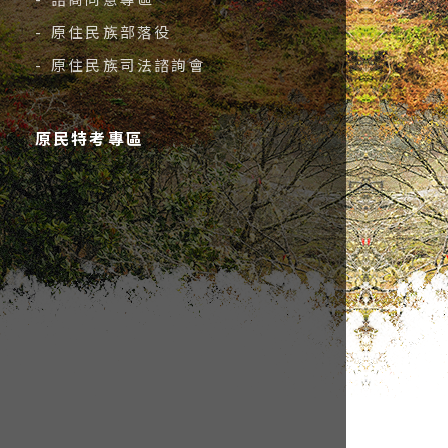
- 原住民族部落役
- 原住民族司法諮詢會
原民特考專區