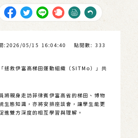
2026/05/15 16:04:40
點閱數: 333
拯救伊富高梯田運動組織（SITMo）」共
員將親身走訪菲律賓伊富高省的梯田、博物
統生態知識，亦將安排座談會，讓學生能更
促進雙方深度的相互學習與理解。