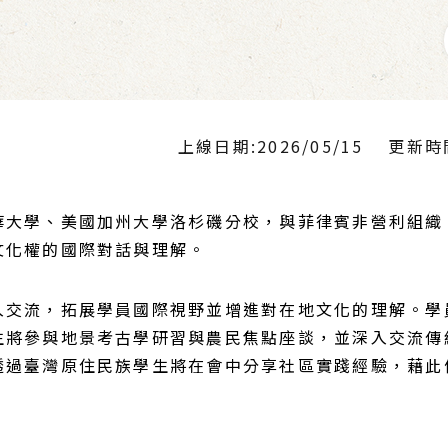
上線日期:2026/05/15
更新時間:
大學、美國加州大學洛杉磯分校，與菲律賓非營利組織「
文化權的國際對話與理解。
入交流，拓展學員國際視野並增進對在地文化的理解。學
生將參與地景考古學研習與農民焦點座談，並深入交流傳
透過臺灣原住民族學生將在會中分享社區實踐經驗，藉此