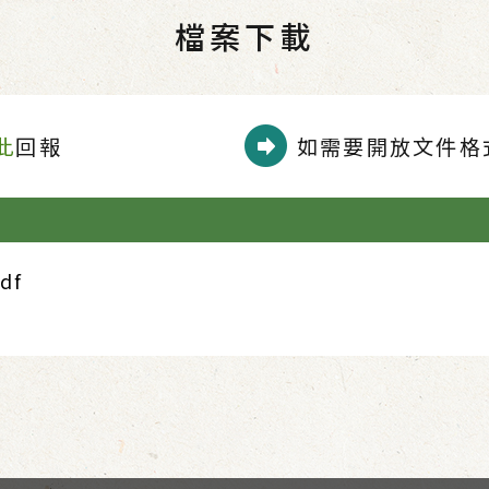
檔案下載
此
回報
如需要開放文件格式
df