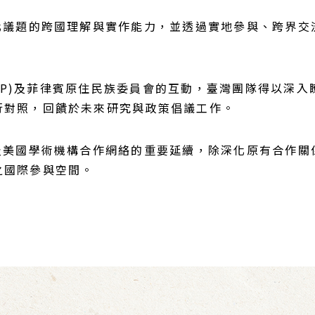
化議題的跨國理解與實作能力，並透過實地參與、跨界交
(IAP)及菲律賓原住民族委員會的互動，臺灣團隊得以
行對照，回饋於未來研究與政策倡議工作。
及美國學術機構合作網絡的重要延續，除深化原有合作關
之國際參與空間。