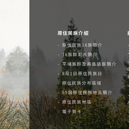
原住民族介紹
- 原住民族16族簡介
- 16族群影片簡介
- 平埔族群及南島語族簡介
- 8月1日原住民族日
- 原住民族分布區域
- 55個原住民族地區簡介
- 原住民族地區
- 電子賀卡