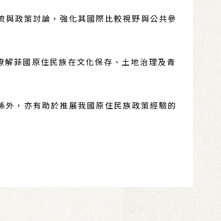
流與政策討論，強化其國際比較視野與公共參
深入瞭解菲國原住民族在文化保存、土地治理及青
係外，亦有助於推展我國原住民族政策經驗的