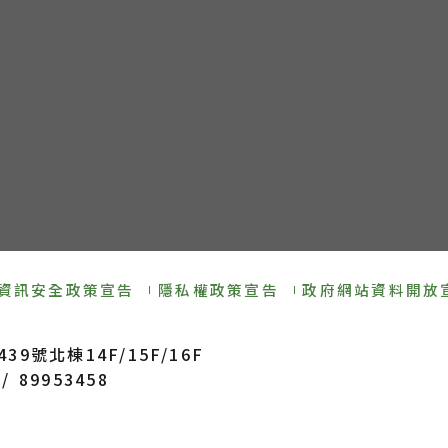
資訊安全政策宣告
隱私權政策宣告
政府網站資料開放
9號北棟14F/15F/16F
/ 89953458