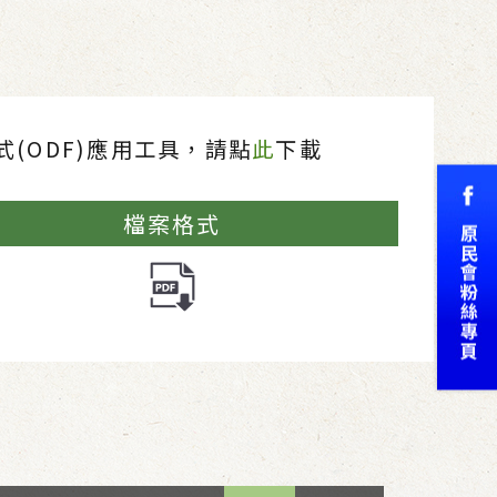
(ODF)應用工具，請點
此
下載
檔案格式