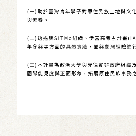
(一)助於臺灣青年學子對原住民族土地與文
與素養。
(二)透過與SITMo組織、伊富高考古計畫
年參與等方面的具體實踐，並與臺灣經驗進
(三)本計畫為政治大學與菲律賓非政府組織
國際能見度與正面形象，拓展原住民族事務