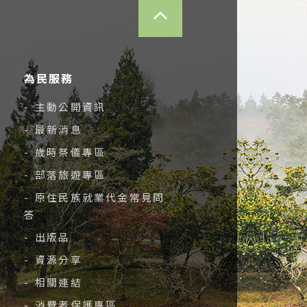
TOP
為民服務
- 主動公開資訊
- 最新消息
- 歲時祭儀專區
- 部落旅遊專區
- 原住民族就業代金常見問
答
- 出版品
- 資源分享
- 相關連結
- 消費者保護專區