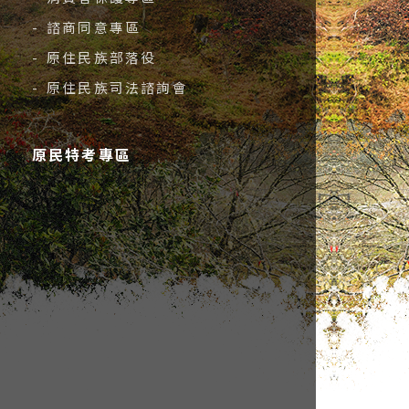
- 諮商同意專區
- 原住民族部落役
- 原住民族司法諮詢會
原民特考專區