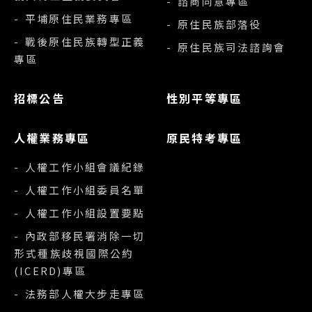
- 諮商同意專區
- 平埔原住民業務專區
- 原住民族部落役
- 戰後原住民族轉型正義
- 原住民族司法諮詢會
專區
招標公告
性別平等專區
人權業務專區
原民特考專區
- 人權工作小組會議紀錄
- 人權工作小組委員名單
- 人權工作小組設置要點
- 內政部移民署消除一切
形式種族歧視國際公約
(ICERD)專區
- 法務部人權大步走專區