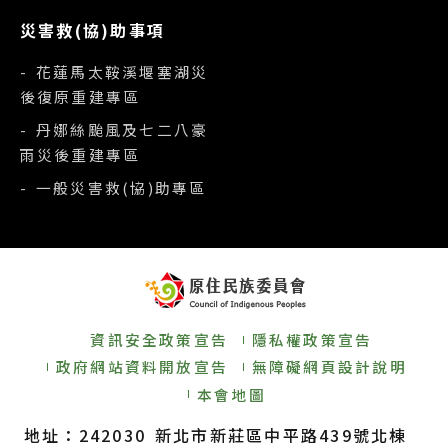
災害救(協)助事項
- 花蓮馬太鞍溪堰塞湖災
後復原重建專區
- 丹娜絲颱風及七二八豪
雨災後重建專區
- 一般災害救(協)助專區
資訊安全政策宣告
隱私權政策宣告
政府網站資料開放宣告
無障礙網頁設計說明
本會地圖
地址：242030 新北市新莊區中平路439號北棟