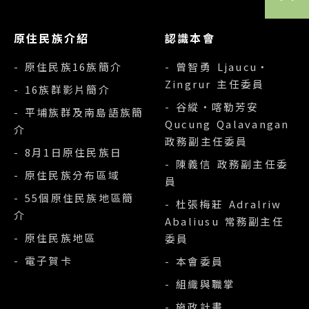
原住民族介紹
認識本會
- 原住民族16族簡介
- 曾智勇 Ljaucu‧
Zingrur 主任委員
- 16族群影片簡介
- 谷縱‧喀勒芳安
- 平埔族群及南島語族簡
Qucung Qalavangan
介
政務副主任委員
- 8月1日原住民族日
- 陳義信 政務副主任委
- 原住民族分布區域
員
- 55個原住民族地區簡
- 杜張梅莊 Adralriw
介
Abaliusu 常務副主任
- 原住民族地區
委員
- 電子賀卡
- 本會委員
- 組織與職掌
- 施政計畫