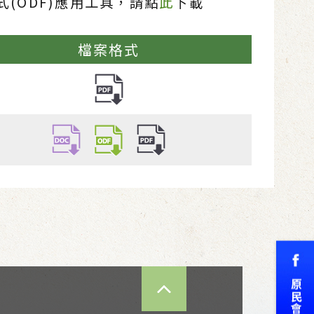
(ODF)應用工具，請點
此
下載
檔案格式
TOP