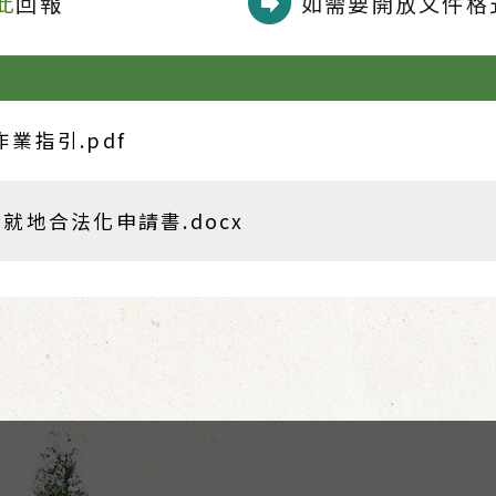
此
回報
如需要開放文件格式
業指引.pdf
地合法化申請書.docx