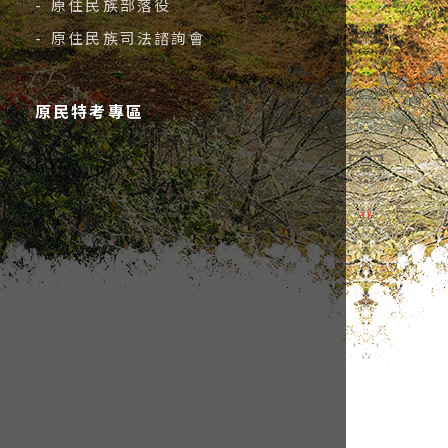
- 原住民族部落役
- 原住民族司法諮詢會
原民特考專區