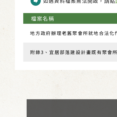
如遇資料檔案無法開啟，請點
檔案名稱
地方政府辦理老舊聚會所就地合法化作
附錄3、宜居部落建設計畫既有聚會所就