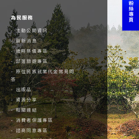
為民服務
- 主動公開資訊
- 最新消息
- 歲時祭儀專區
- 部落旅遊專區
- 原住民族就業代金常見問
答
- 出版品
- 資源分享
- 相關連結
- 消費者保護專區
- 諮商同意專區