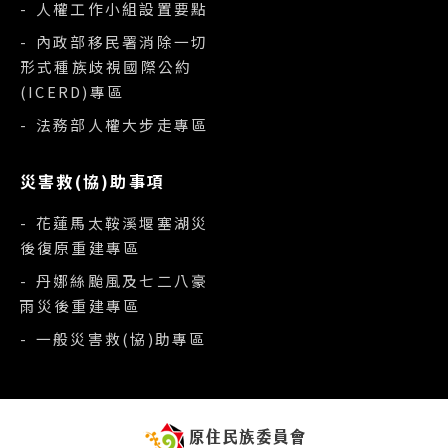
- 人權工作小組設置要點
- 內政部移民署消除一切
形式種族歧視國際公約
(ICERD)專區
- 法務部人權大步走專區
災害救(協)助事項
- 花蓮馬太鞍溪堰塞湖災
後復原重建專區
- 丹娜絲颱風及七二八豪
雨災後重建專區
- 一般災害救(協)助專區