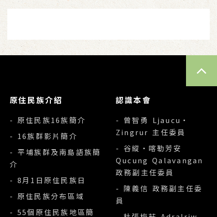
TOP
原住民族介紹
認識本會
- 原住民族16族簡介
- 曾智勇 Ljaucu‧
Zingrur 主任委員
- 16族群影片簡介
- 谷縱‧喀勒芳安
- 平埔族群及南島語族簡
Qucung Qalavangan
介
政務副主任委員
- 8月1日原住民族日
- 陳義信 政務副主任委
- 原住民族分布區域
員
- 55個原住民族地區簡
- 杜張梅莊 Adralriw