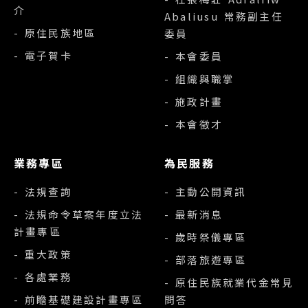
介
Abaliusu 常務副主任
- 原住民族地區
委員
- 電子賀卡
- 本會委員
- 組織與職掌
- 施政計畫
- 本會徵才
業務專區
為民服務
- 法規查詢
- 主動公開資訊
- 法規命令草案年度立法
- 最新消息
計畫專區
- 歲時祭儀專區
- 重大政策
- 部落旅遊專區
- 各處業務
- 原住民族就業代金常見
- 前瞻基礎建設計畫專區
問答