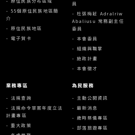
- 原住民族分布區域
員
- 55個原住民族地區簡
- 杜張梅莊 Adralriw
介
Abaliusu 常務副主任
- 原住民族地區
委員
- 電子賀卡
- 本會委員
- 組織與職掌
- 施政計畫
- 本會徵才
業務專區
為民服務
- 法規查詢
- 主動公開資訊
- 法規命令草案年度立法
- 最新消息
計畫專區
- 歲時祭儀專區
- 重大政策
- 部落旅遊專區