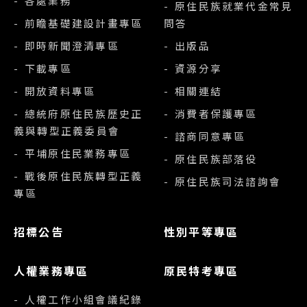
- 各處業務
- 原住民族就業代金常見
- 前瞻基礎建設計畫專區
問答
- 即時新聞澄清專區
- 出版品
- 下載專區
- 資源分享
- 開放資料專區
- 相關連結
- 總統府原住民族歷史正
- 消費者保護專區
義與轉型正義委員會
- 諮商同意專區
- 平埔原住民業務專區
- 原住民族部落役
- 戰後原住民族轉型正義
- 原住民族司法諮詢會
專區
招標公告
性別平等專區
人權業務專區
原民特考專區
- 人權工作小組會議紀錄