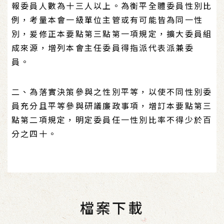
報委員人數為十三人以上。為衡平全體委員性別比
例，考量本會一級單位主管或有可能皆為同一性
別，爰修正本要點第三點第一項規定，擴大委員組
成來源，增列本會主任委員得指派代表派兼委
員。
二、為落實決策參與之性別平等，以使不同性別委
員充分且平等參與研議廉政事項，增訂本要點第三
點第二項規定，明定委員任一性別比率不得少於百
分之四十。
檔案下載