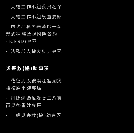
- 人權工作小組委員名單
- 人權工作小組設置要點
- 內政部移民署消除一切
形式種族歧視國際公約
(ICERD)專區
- 法務部人權大步走專區
災害救(協)助事項
- 花蓮馬太鞍溪堰塞湖災
後復原重建專區
- 丹娜絲颱風及七二八豪
雨災後重建專區
- 一般災害救(協)助專區