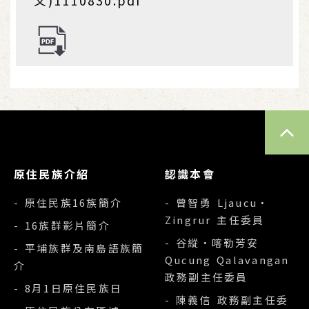
文)1110830.pdf
TOP
原住民族介紹
認識本會
- 原住民族16族簡介
- 曾智勇 Ljaucu‧
Zingrur 主任委員
- 16族群影片簡介
- 谷縱‧喀勒芳安
- 平埔族群及南島語族簡
Qucung Qalavangan
介
政務副主任委員
- 8月1日原住民族日
- 陳義信 政務副主任委