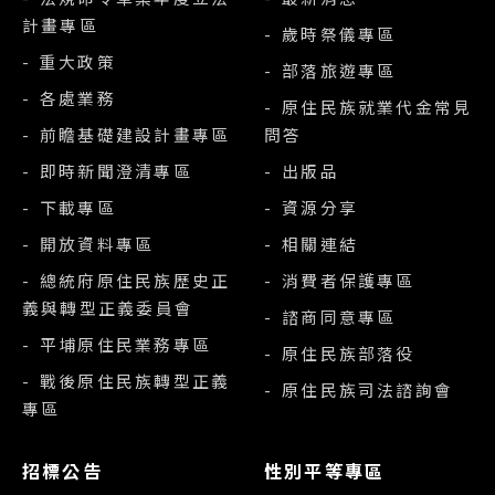
計畫專區
- 歲時祭儀專區
- 重大政策
- 部落旅遊專區
- 各處業務
- 原住民族就業代金常見
- 前瞻基礎建設計畫專區
問答
- 即時新聞澄清專區
- 出版品
- 下載專區
- 資源分享
- 開放資料專區
- 相關連結
- 總統府原住民族歷史正
- 消費者保護專區
義與轉型正義委員會
- 諮商同意專區
- 平埔原住民業務專區
- 原住民族部落役
- 戰後原住民族轉型正義
- 原住民族司法諮詢會
專區
招標公告
性別平等專區