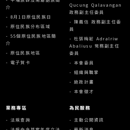
Qucung Qalavangan
介
政務副主任委員
- 8月1日原住民族日
- 陳義信 政務副主任委
- 原住民族分布區域
員
- 55個原住民族地區簡
- 杜張梅莊 Adralriw
介
Abaliusu 常務副主任
- 原住民族地區
委員
- 電子賀卡
- 本會委員
- 組織與職掌
- 施政計畫
- 本會徵才
業務專區
為民服務
- 法規查詢
- 主動公開資訊
- 法規命令草案年度立法
- 最新消息