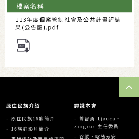
檔案名稱
113年度個案管制社會及公共計畫評結
果(公告版).pdf
TOP
原住民族介紹
認識本會
- 原住民族16族簡介
- 曾智勇 Ljaucu‧
Zingrur 主任委員
- 16族群影片簡介
- 谷縱‧喀勒芳安
- 平埔族群及南島語族簡