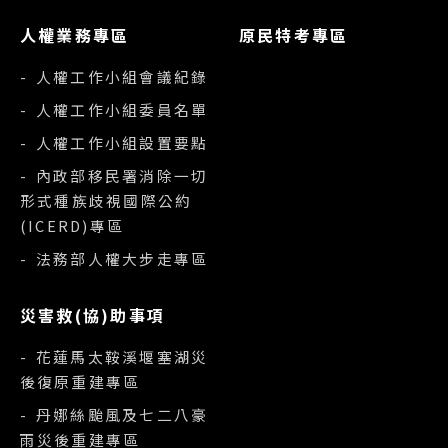
人權業務專區
原民特考專區
- 人權工作小組會議紀錄
- 人權工作小組委員名單
- 人權工作小組設置要點
- 內政部移民署消除一切
形式種族歧視國際公約
(ICERD)專區
- 法務部人權大步走專區
災害救(協)助事項
- 花蓮馬太鞍溪堰塞湖災
後復原重建專區
- 丹娜絲颱風及七二八豪
雨災後重建專區