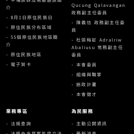
Qucung Qalavangan
介
政務副主任委員
- 8月1日原住民族日
- 陳義信 政務副主任委
- 原住民族分布區域
員
- 55個原住民族地區簡
- 杜張梅莊 Adralriw
介
Abaliusu 常務副主任
- 原住民族地區
委員
- 電子賀卡
- 本會委員
- 組織與職掌
- 施政計畫
- 本會徵才
業務專區
為民服務
- 法規查詢
- 主動公開資訊
- 法規命令草案年度立法
- 最新消息