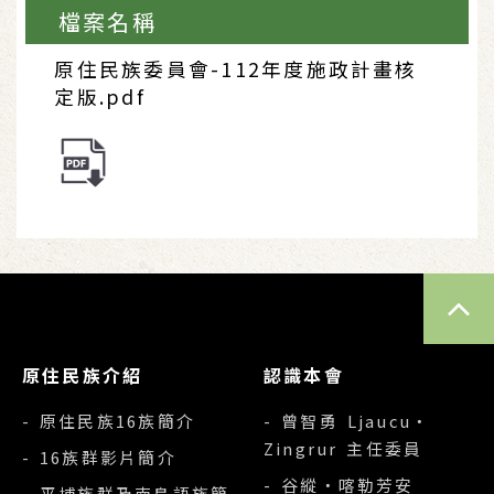
檔案名稱
原住民族委員會-112年度施政計畫核
定版.pdf
TOP
原住民族介紹
認識本會
- 原住民族16族簡介
- 曾智勇 Ljaucu‧
Zingrur 主任委員
- 16族群影片簡介
- 谷縱‧喀勒芳安
- 平埔族群及南島語族簡