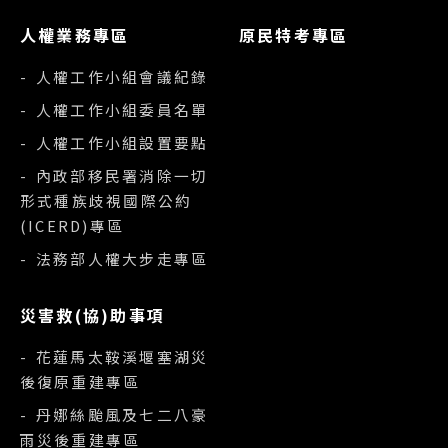
人權業務專區
原民特考專區
- 人權工作小組會議紀錄
- 人權工作小組委員名單
- 人權工作小組設置要點
- 內政部移民署消除一切
形式種族歧視國際公約
(ICERD)專區
- 法務部人權大步走專區
災害救(協)助事項
- 花蓮馬太鞍溪堰塞湖災
後復原重建專區
- 丹娜絲颱風及七二八豪
雨災後重建專區