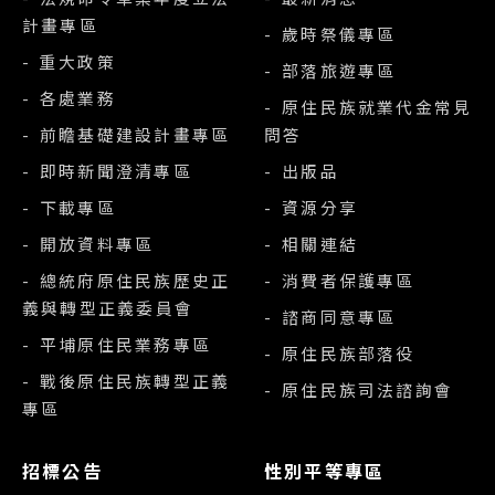
計畫專區
- 歲時祭儀專區
- 重大政策
- 部落旅遊專區
- 各處業務
- 原住民族就業代金常見
- 前瞻基礎建設計畫專區
問答
- 即時新聞澄清專區
- 出版品
- 下載專區
- 資源分享
- 開放資料專區
- 相關連結
- 總統府原住民族歷史正
- 消費者保護專區
義與轉型正義委員會
- 諮商同意專區
- 平埔原住民業務專區
- 原住民族部落役
- 戰後原住民族轉型正義
- 原住民族司法諮詢會
專區
招標公告
性別平等專區