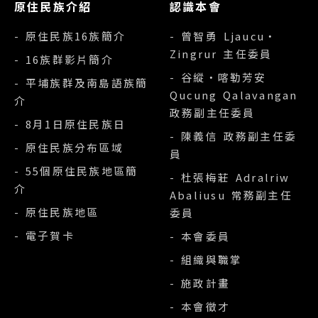
原住民族介紹
認識本會
- 原住民族16族簡介
- 曾智勇 Ljaucu‧
Zingrur 主任委員
- 16族群影片簡介
- 谷縱‧喀勒芳安
- 平埔族群及南島語族簡
Qucung Qalavangan
介
政務副主任委員
- 8月1日原住民族日
- 陳義信 政務副主任委
- 原住民族分布區域
員
- 55個原住民族地區簡
- 杜張梅莊 Adralriw
介
Abaliusu 常務副主任
- 原住民族地區
委員
- 電子賀卡
- 本會委員
- 組織與職掌
- 施政計畫
- 本會徵才