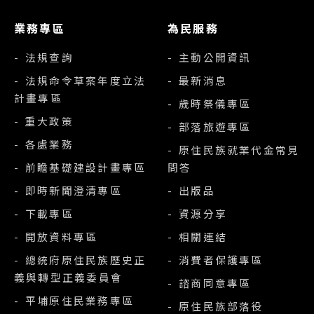
業務專區
為民服務
- 法規查詢
- 主動公開資訊
- 法規命令草案年度立法
- 最新消息
計畫專區
- 歲時祭儀專區
- 重大政策
- 部落旅遊專區
- 各處業務
- 原住民族就業代金常見
- 前瞻基礎建設計畫專區
問答
- 即時新聞澄清專區
- 出版品
- 下載專區
- 資源分享
- 開放資料專區
- 相關連結
- 總統府原住民族歷史正
- 消費者保護專區
義與轉型正義委員會
- 諮商同意專區
- 平埔原住民業務專區
- 原住民族部落役