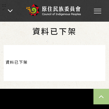
:::
:::
首頁
資料已下架
資料已下架
TOP