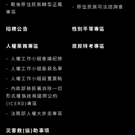
- 戰後原住民族轉型正義
- 原住民族司法諮詢會
專區
招標公告
性別平等專區
人權業務專區
原民特考專區
- 人權工作小組會議紀錄
- 人權工作小組委員名單
- 人權工作小組設置要點
- 內政部移民署消除一切
形式種族歧視國際公約
(ICERD)專區
- 法務部人權大步走專區
災害救(協)助事項