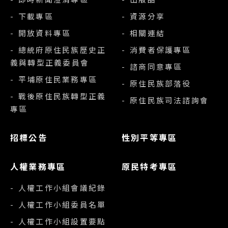
- 下載專區
- 資源分享
- 開放資料專區
- 相關連結
- 總統府原住民族歷史正
- 消費者保護專區
義與轉型正義委員會
- 諮商同意專區
- 平埔原住民業務專區
- 原住民族部落役
- 戰後原住民族轉型正義
- 原住民族司法諮詢會
專區
招標公告
性別平等專區
人權業務專區
原民特考專區
- 人權工作小組會議紀錄
- 人權工作小組委員名單
- 人權工作小組設置要點