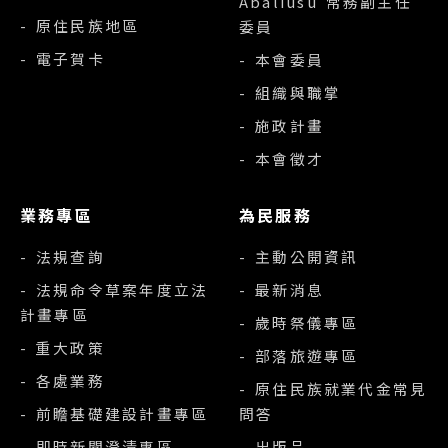
Abaliusu 常務副主任
- 原住民族地區
委員
- 電子賀卡
- 本會委員
- 組織與職掌
- 施政計畫
- 本會徵才
業務專區
為民服務
- 法規查詢
- 主動公開資訊
- 法規命令草案年度立法
- 最新消息
計畫專區
- 歲時祭儀專區
- 重大政策
- 部落旅遊專區
- 各處業務
- 原住民族就業代金常見
- 前瞻基礎建設計畫專區
問答
- 即時新聞澄清專區
- 出版品