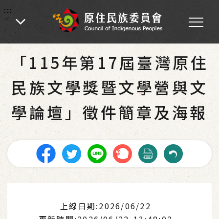
:::
:::
首頁
-
活動訊息
「115年第17屆臺灣原住
民族文學獎暨文學營與文
學論壇」徵件簡章及海報
上線日期:2026/06/22
更新時間:2026/06/22 13:48:02