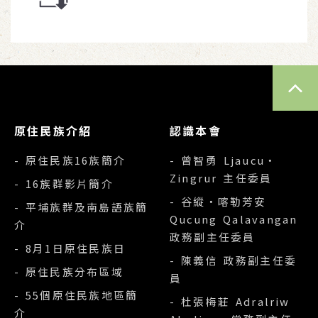
TOP
原住民族介紹
認識本會
- 原住民族16族簡介
- 曾智勇 Ljaucu‧
Zingrur 主任委員
- 16族群影片簡介
- 谷縱‧喀勒芳安
- 平埔族群及南島語族簡
Qucung Qalavangan
介
政務副主任委員
- 8月1日原住民族日
- 陳義信 政務副主任委
- 原住民族分布區域
員
- 55個原住民族地區簡
- 杜張梅莊 Adralriw
介