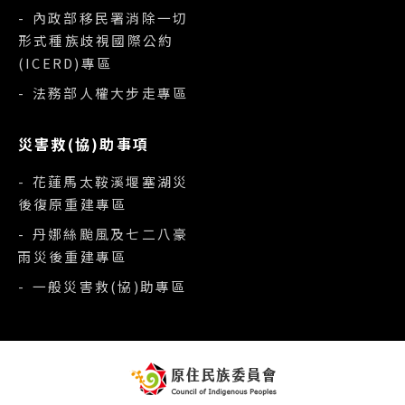
- 內政部移民署消除一切
形式種族歧視國際公約
(ICERD)專區
- 法務部人權大步走專區
災害救(協)助事項
- 花蓮馬太鞍溪堰塞湖災
後復原重建專區
- 丹娜絲颱風及七二八豪
雨災後重建專區
- 一般災害救(協)助專區