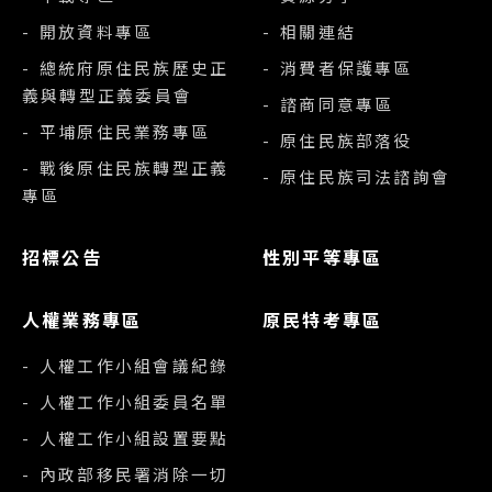
- 開放資料專區
- 相關連結
- 總統府原住民族歷史正
- 消費者保護專區
義與轉型正義委員會
- 諮商同意專區
- 平埔原住民業務專區
- 原住民族部落役
- 戰後原住民族轉型正義
- 原住民族司法諮詢會
專區
招標公告
性別平等專區
人權業務專區
原民特考專區
- 人權工作小組會議紀錄
- 人權工作小組委員名單
- 人權工作小組設置要點
- 內政部移民署消除一切