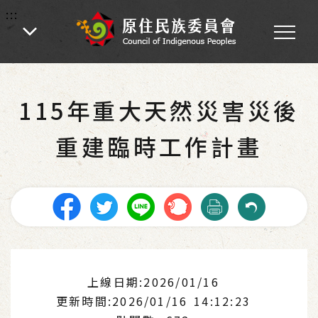
:::
:::
首頁
-
業務專區
-
各處業務
-
社會福利
-
就業服務
115年重大天然災害災後
重建臨時工作計畫
上線日期:2026/01/16
更新時間:2026/01/16 14:12:23