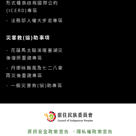
形式種族歧視國際公約
(ICERD)專區
- 法務部人權大步走專區
災害救(協)助事項
- 花蓮馬太鞍溪堰塞湖災
後復原重建專區
- 丹娜絲颱風及七二八豪
雨災後重建專區
- 一般災害救(協)助專區
資訊安全政策宣告
隱私權政策宣告