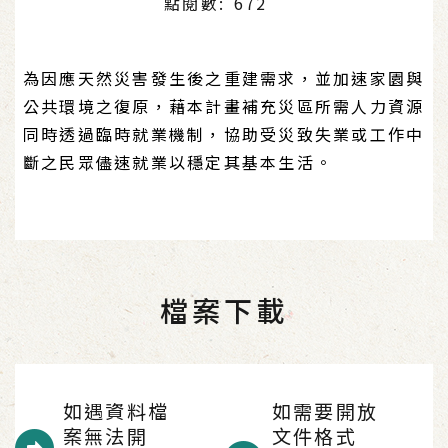
點閱數: 672
為因應天然災害發生後之重建需求，並加速家園與
公共環境之復原，藉本計畫補充災區所需人力資源
同時透過臨時就業機制，協助受災致失業或工作中
斷之民眾儘速就業以穩定其基本生活。
檔案下載
如遇資料檔
如需要開放
案無法開
文件格式