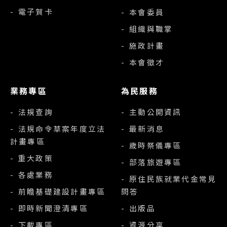
- 電子賀卡
- 本會委員
- 組織與職掌
- 施政計畫
- 本會徵才
業務專區
為民服務
- 法規查詢
- 主動公開資訊
- 法規命令草案年度立法
- 最新消息
計畫專區
- 歲時祭儀專區
- 重大政策
- 部落旅遊專區
- 各處業務
- 原住民族就業代金常見
- 前瞻基礎建設計畫專區
問答
- 即時新聞澄清專區
- 出版品
- 下載專區
- 資源分享