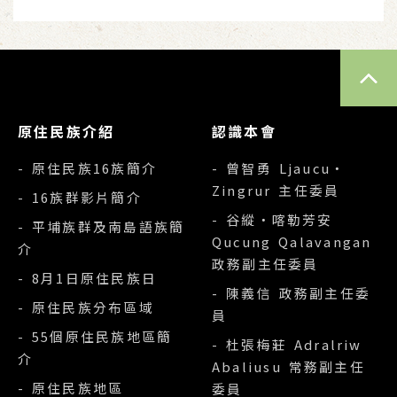
TOP
原住民族介紹
認識本會
- 原住民族16族簡介
- 曾智勇 Ljaucu‧
Zingrur 主任委員
- 16族群影片簡介
- 谷縱‧喀勒芳安
- 平埔族群及南島語族簡
Qucung Qalavangan
介
政務副主任委員
- 8月1日原住民族日
- 陳義信 政務副主任委
- 原住民族分布區域
員
- 55個原住民族地區簡
- 杜張梅莊 Adralriw
介
Abaliusu 常務副主任
- 原住民族地區
委員