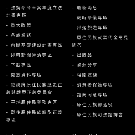
- 法規命令草案年度立法
- 最新消息
計畫專區
- 歲時祭儀專區
- 重大政策
- 部落旅遊專區
- 各處業務
- 原住民族就業代金常見
- 前瞻基礎建設計畫專區
問答
- 即時新聞澄清專區
- 出版品
- 下載專區
- 資源分享
- 開放資料專區
- 相關連結
- 總統府原住民族歷史正
- 消費者保護專區
義與轉型正義委員會
- 諮商同意專區
- 平埔原住民業務專區
- 原住民族部落役
- 戰後原住民族轉型正義
- 原住民族司法諮詢會
專區