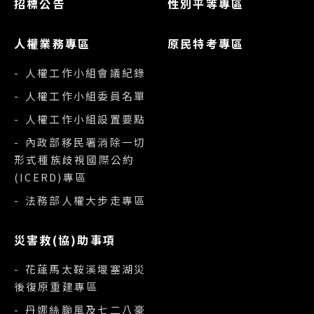
招標公告
性別平等專區
人權業務專區
原民特考專區
- 人權工作小組會議紀錄
- 人權工作小組委員名單
- 人權工作小組設置要點
- 內政部移民署消除一切
形式種族歧視國際公約
(ICERD)專區
- 法務部人權大步走專區
災害救(協)助事項
- 花蓮馬太鞍溪堰塞湖災
後復原重建專區
- 丹娜絲颱風及七二八豪