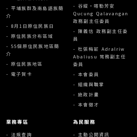
- 谷縱‧喀勒芳安
- 平埔族群及南島語族簡
Qucung Qalavangan
介
政務副主任委員
- 8月1日原住民族日
- 陳義信 政務副主任委
- 原住民族分布區域
員
- 55個原住民族地區簡
- 杜張梅莊 Adralriw
介
Abaliusu 常務副主任
- 原住民族地區
委員
- 電子賀卡
- 本會委員
- 組織與職掌
- 施政計畫
- 本會徵才
業務專區
為民服務
- 法規查詢
- 主動公開資訊