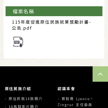
檔案名稱
115年度促進原住民族就業獎勵計畫-
公告.pdf
TOP
原住民族介紹
認識本會
- 原住民族16族簡介
- 曾智勇 Ljaucu‧
Zingrur 主任委員
- 16族群影片簡介