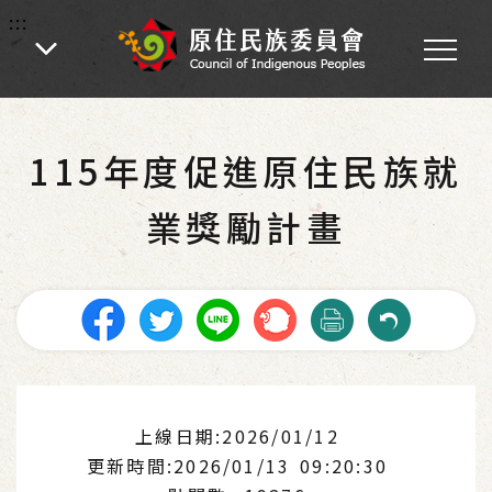
:::
:::
首頁
-
業務專區
-
各處業務
-
社會福利
-
就業服務
115年度促進原住民族就
業獎勵計畫
上線日期:2026/01/12
更新時間:2026/01/13 09:20:30