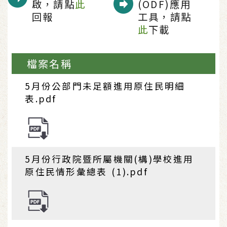
啟，請點
此
(ODF)應用
回報
工具，請點
此
下載
檔案名稱
5月份公部門未足額進用原住民明細
表.pdf
5月份行政院暨所屬機關(構)學校進用
原住民情形彙總表 (1).pdf