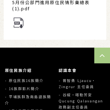
5月份公部門進用原住民情形彙總表
(1).pdf
TOP
原住民族介紹
認識本會
- 原住民族16族簡介
- 曾智勇 Ljaucu‧
Zingrur 主任委員
- 16族群影片簡介
- 谷縱‧喀勒芳安
- 平埔族群及南島語族簡
Qucung Qalavangan
介
政務副主任委員