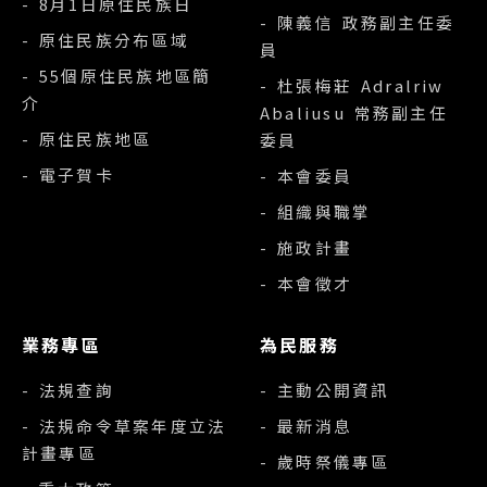
- 8月1日原住民族日
- 陳義信 政務副主任委
- 原住民族分布區域
員
- 55個原住民族地區簡
- 杜張梅莊 Adralriw
介
Abaliusu 常務副主任
- 原住民族地區
委員
- 電子賀卡
- 本會委員
- 組織與職掌
- 施政計畫
- 本會徵才
業務專區
為民服務
- 法規查詢
- 主動公開資訊
- 法規命令草案年度立法
- 最新消息
計畫專區
- 歲時祭儀專區