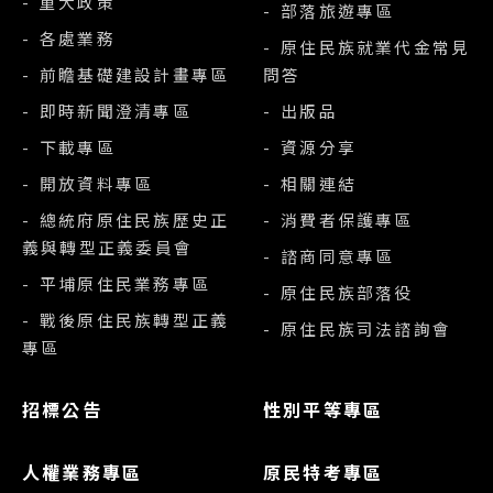
- 重大政策
- 部落旅遊專區
- 各處業務
- 原住民族就業代金常見
- 前瞻基礎建設計畫專區
問答
- 即時新聞澄清專區
- 出版品
- 下載專區
- 資源分享
- 開放資料專區
- 相關連結
- 總統府原住民族歷史正
- 消費者保護專區
義與轉型正義委員會
- 諮商同意專區
- 平埔原住民業務專區
- 原住民族部落役
- 戰後原住民族轉型正義
- 原住民族司法諮詢會
專區
招標公告
性別平等專區
人權業務專區
原民特考專區