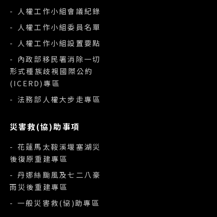
- 人權工作小組會議紀錄
- 人權工作小組委員名單
- 人權工作小組設置要點
- 內政部移民署消除一切
形式種族歧視國際公約
(ICERD)專區
- 法務部人權大步走專區
災害救(協)助事項
- 花蓮馬太鞍溪堰塞湖災
後復原重建專區
- 丹娜絲颱風及七二八豪
雨災後重建專區
- 一般災害救(協)助專區