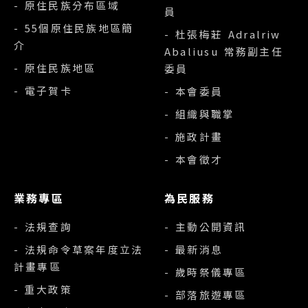
- 原住民族分布區域
員
- 55個原住民族地區簡
- 杜張梅莊 Adralriw
介
Abaliusu 常務副主任
- 原住民族地區
委員
- 電子賀卡
- 本會委員
- 組織與職掌
- 施政計畫
- 本會徵才
業務專區
為民服務
- 法規查詢
- 主動公開資訊
- 法規命令草案年度立法
- 最新消息
計畫專區
- 歲時祭儀專區
- 重大政策
- 部落旅遊專區