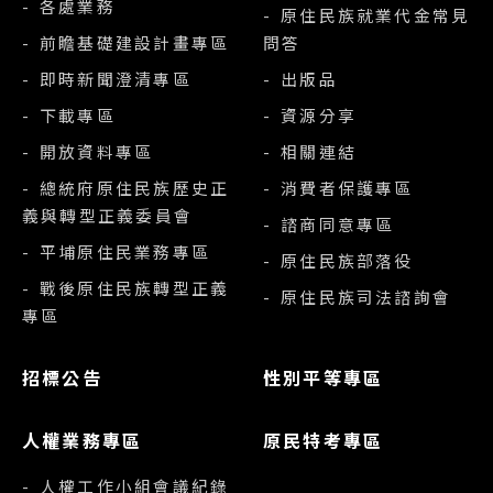
- 各處業務
- 原住民族就業代金常見
- 前瞻基礎建設計畫專區
問答
- 即時新聞澄清專區
- 出版品
- 下載專區
- 資源分享
- 開放資料專區
- 相關連結
- 總統府原住民族歷史正
- 消費者保護專區
義與轉型正義委員會
- 諮商同意專區
- 平埔原住民業務專區
- 原住民族部落役
- 戰後原住民族轉型正義
- 原住民族司法諮詢會
專區
招標公告
性別平等專區
人權業務專區
原民特考專區
- 人權工作小組會議紀錄