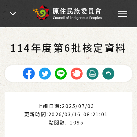
:::
:::
首頁
-
業務專區
-
各處業務
-
土地管理
-
補辦增劃編原住民保留地實施計畫
114年度第6批核定資料
上線日期:2025/07/03
更新時間:2026/03/16 08:21:01
點閱數: 1095