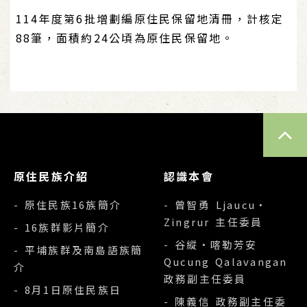
114年度第6批增劃編原住民保留地清冊，計核定
88筆，面積約24公頃為原住民保留地。
TOP
原住民族介紹
認識本會
- 原住民族16族簡介
- 曾智勇 Ljaucu‧
Zingrur 主任委員
- 16族群影片簡介
- 谷縱‧喀勒芳安
- 平埔族群及南島語族簡
Qucung Qalavangan
介
政務副主任委員
- 8月1日原住民族日
- 陳義信 政務副主任委