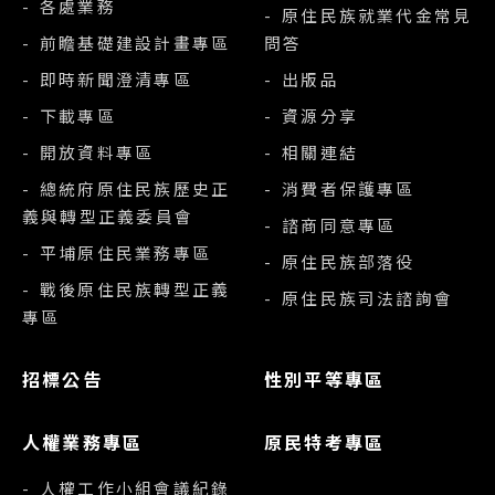
- 各處業務
- 原住民族就業代金常見
- 前瞻基礎建設計畫專區
問答
- 即時新聞澄清專區
- 出版品
- 下載專區
- 資源分享
- 開放資料專區
- 相關連結
- 總統府原住民族歷史正
- 消費者保護專區
義與轉型正義委員會
- 諮商同意專區
- 平埔原住民業務專區
- 原住民族部落役
- 戰後原住民族轉型正義
- 原住民族司法諮詢會
專區
招標公告
性別平等專區
人權業務專區
原民特考專區
- 人權工作小組會議紀錄