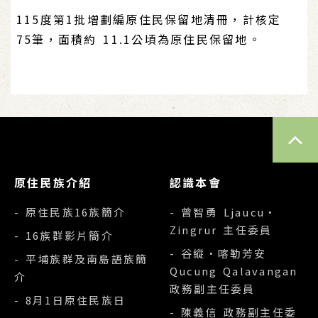
115度第1批增劃編原住民保留地清冊，計核定
75筆，面積約 11.1公頃為原住民保留地。
TOP
原住民族介紹
認識本會
- 原住民族16族簡介
- 曾智勇 Ljaucu‧
Zingrur 主任委員
- 16族群影片簡介
- 谷縱‧喀勒芳安
- 平埔族群及南島語族簡
Qucung Qalavangan
介
政務副主任委員
- 8月1日原住民族日
- 陳義信 政務副主任委