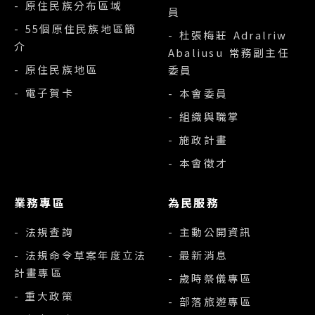
- 原住民族分布區域
員
- 55個原住民族地區簡
- 杜張梅莊 Adralriw
介
Abaliusu 常務副主任
- 原住民族地區
委員
- 電子賀卡
- 本會委員
- 組織與職掌
- 施政計畫
- 本會徵才
業務專區
為民服務
- 法規查詢
- 主動公開資訊
- 法規命令草案年度立法
- 最新消息
計畫專區
- 歲時祭儀專區
- 重大政策
- 部落旅遊專區