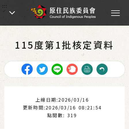
:::
:::
首頁
-
業務專區
-
各處業務
-
土地管理
-
補辦增劃編原住民保留地實施計畫
115度第1批核定資料
上線日期:2026/03/16
更新時間:2026/03/16 08:21:54
點閱數: 319