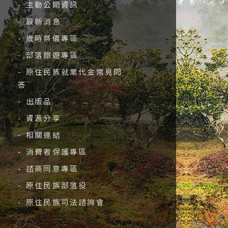
- 主動公開資訊
- 最新消息
- 歲時祭儀專區
- 部落旅遊專區
- 原住民族就業代金常見問
答
- 出版品
- 資源分享
- 相關連結
- 消費者保護專區
- 諮商同意專區
- 原住民族部落役
- 原住民族司法諮詢會