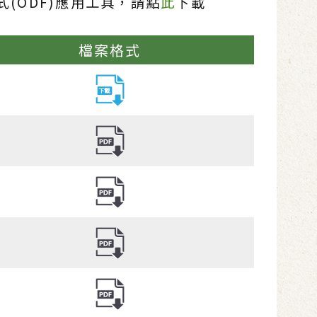
(ODF)應用工具，請點
此
下載
檔案格式