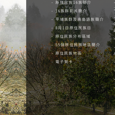
- 原住民族16族簡介
- 16族群影片簡介
- 平埔族群及南島語族簡介
- 8月1日原住民族日
- 原住民族分布區域
- 55個原住民族地區簡介
- 原住民族地區
- 電子賀卡