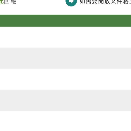
此
回報
如需要開放文件格式