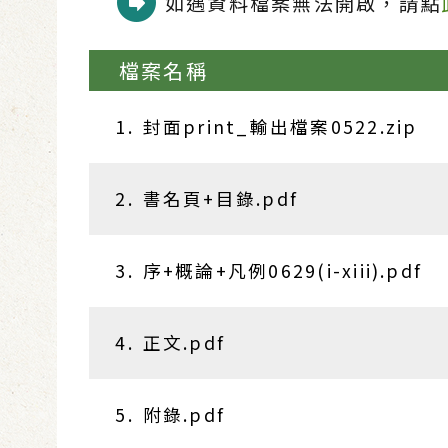
如遇資料檔案無法開啟，請點
檔案名稱
1. 封面print_輸出檔案0522.zip
2. 書名頁+目錄.pdf
3. 序+概論+凡例0629(i-xiii).pdf
4. 正文.pdf
5. 附錄.pdf