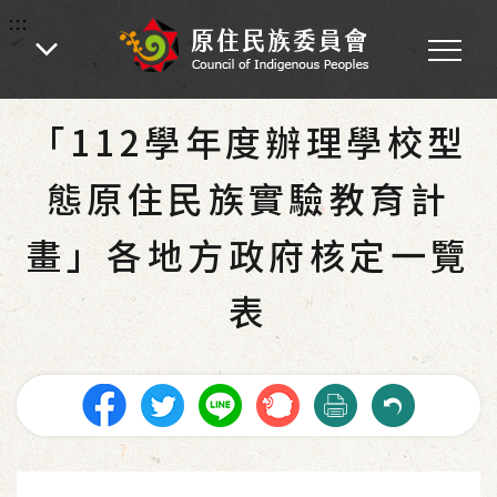
:::
:::
首頁
-
為民服務
-
最新消息
「112學年度辦理學校型
態原住民族實驗教育計
畫」各地方政府核定一覽
表