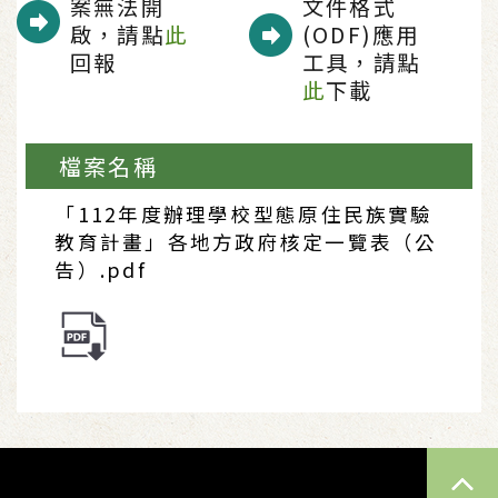
案無法開
文件格式
啟，請點
此
(ODF)應用
回報
工具，請點
此
下載
檔案名稱
「112年度辦理學校型態原住民族實驗
教育計畫」各地方政府核定一覽表（公
告）.pdf
TOP