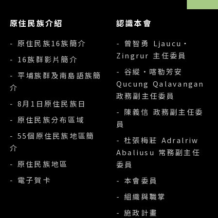
原住民族介紹
認識本會
- 原住民族16族簡介
- 曾智勇 Ljaucu‧
Zingrur 主任委員
- 16族群影片簡介
- 谷縱‧喀勒芳安
- 平埔族群及南島語族簡
Qucung Qalavangan
介
政務副主任委員
- 8月1日原住民族日
- 陳義信 政務副主任委
- 原住民族分布區域
員
- 55個原住民族地區簡
- 杜張梅莊 Adralriw
介
Abaliusu 常務副主任
- 原住民族地區
委員
- 電子賀卡
- 本會委員
- 組織與職掌
- 施政計畫