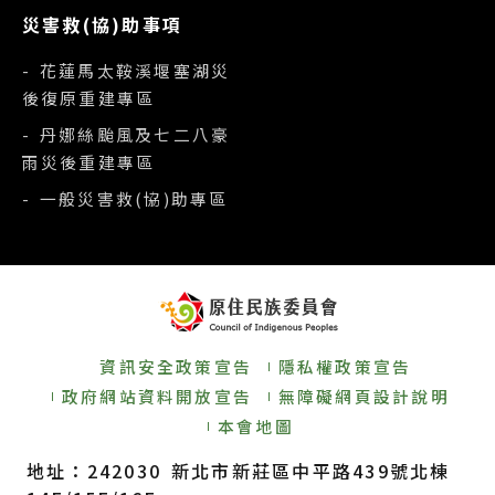
災害救(協)助事項
- 花蓮馬太鞍溪堰塞湖災
後復原重建專區
- 丹娜絲颱風及七二八豪
雨災後重建專區
- 一般災害救(協)助專區
資訊安全政策宣告
隱私權政策宣告
政府網站資料開放宣告
無障礙網頁設計說明
本會地圖
地址：242030 新北市新莊區中平路439號北棟