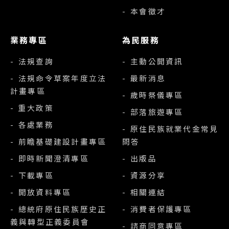
- 本會徵才
業務專區
為民服務
- 法規查詢
- 主動公開資訊
- 法規命令草案年度立法
- 最新消息
計畫專區
- 歲時祭儀專區
- 重大政策
- 部落旅遊專區
- 各處業務
- 原住民族就業代金常見
- 前瞻基礎建設計畫專區
問答
- 即時新聞澄清專區
- 出版品
- 下載專區
- 資源分享
- 開放資料專區
- 相關連結
- 總統府原住民族歷史正
- 消費者保護專區
義與轉型正義委員會
- 諮商同意專區