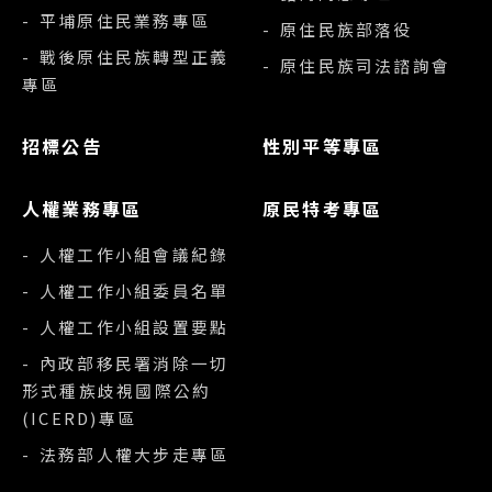
- 平埔原住民業務專區
- 原住民族部落役
- 戰後原住民族轉型正義
- 原住民族司法諮詢會
專區
招標公告
性別平等專區
人權業務專區
原民特考專區
- 人權工作小組會議紀錄
- 人權工作小組委員名單
- 人權工作小組設置要點
- 內政部移民署消除一切
形式種族歧視國際公約
(ICERD)專區
- 法務部人權大步走專區