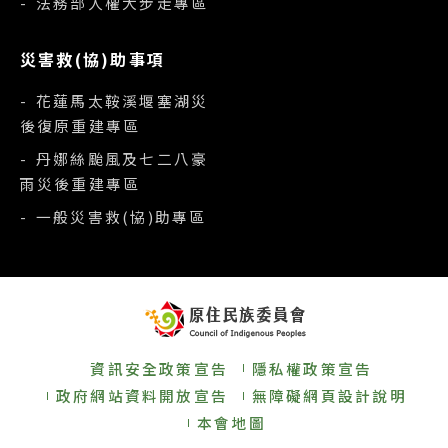
- 法務部人權大步走專區
災害救(協)助事項
- 花蓮馬太鞍溪堰塞湖災
後復原重建專區
- 丹娜絲颱風及七二八豪
雨災後重建專區
- 一般災害救(協)助專區
資訊安全政策宣告
隱私權政策宣告
政府網站資料開放宣告
無障礙網頁設計說明
本會地圖