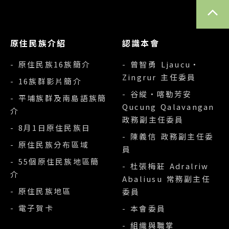
TOP
原住民族介紹
認識本會
- 原住民族16族簡介
- 曾智勇 Ljaucu‧
Zingrur 主任委員
- 16族群影片簡介
- 谷縱‧喀勒芳安
- 平埔族群及南島語族簡
Qucung Qalavangan
介
政務副主任委員
- 8月1日原住民族日
- 陳義信 政務副主任委
- 原住民族分布區域
員
- 55個原住民族地區簡
- 杜張梅莊 Adralriw
介
Abaliusu 常務副主任
- 原住民族地區
委員
- 電子賀卡
- 本會委員
- 組織與職掌