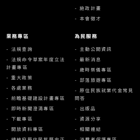
- 施政計畫
- 本會徵才
業務專區
為民服務
- 法規查詢
- 主動公開資訊
- 法規命令草案年度立法
- 最新消息
計畫專區
- 歲時祭儀專區
- 重大政策
- 部落旅遊專區
- 各處業務
- 原住民族就業代金常見
- 前瞻基礎建設計畫專區
問答
- 即時新聞澄清專區
- 出版品
- 下載專區
- 資源分享
- 開放資料專區
- 相關連結
- 總統府原住民族歷史正
- 消費者保護專區