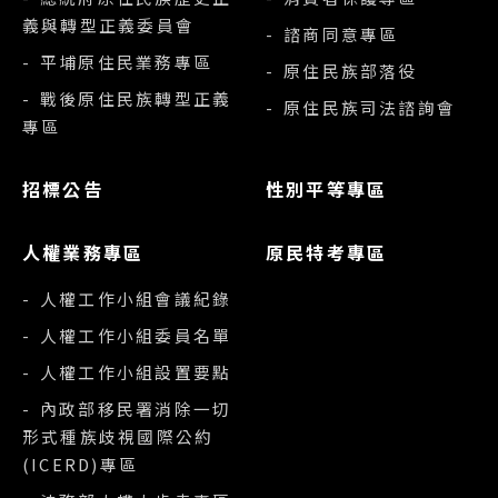
義與轉型正義委員會
- 諮商同意專區
- 平埔原住民業務專區
- 原住民族部落役
- 戰後原住民族轉型正義
- 原住民族司法諮詢會
專區
招標公告
性別平等專區
人權業務專區
原民特考專區
- 人權工作小組會議紀錄
- 人權工作小組委員名單
- 人權工作小組設置要點
- 內政部移民署消除一切
形式種族歧視國際公約
(ICERD)專區