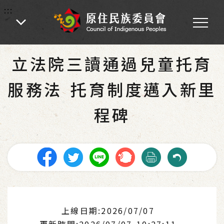
:::
:::
首頁
-
為民服務
-
消費者保護專區
立法院三讀通過兒童托育
服務法 托育制度邁入新里
程碑
上線日期:2026/07/07
更新時間:2026/07/07 10:27:11