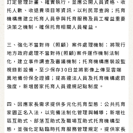
訂定管理計畫、確實執行，並應公開人員資格、收
托人數、收退費項目等資訊，以利民眾查詢；托育
機構應建立托育人員參與托育服務及員工權益重要
決策之機制，確保托育相關人員權益。
三、強化不當對待（照顧）案件處理機制：將現行
地方政府處理不當對待(照顧)案件運作機制法制
化，建立事件調查及審議機制；托育機構應裝設監
視錄影設備，至少保存30日並將影像上傳至雲端
異地備份保全證據；提高違法人員及托育機構處罰
強度，新增居家托育人員違規記點制度。
四、因應家長需求提供多元化托育型態：公共托育
家園正名入法，以完備法制化管理與輔導；新增社
區互助式、部落互助式及職場互助式托育機構型
態，並強化定點臨時托育服務管理規定，提供家長