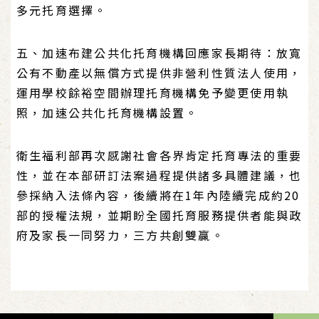
多元托育選擇。
五、加速布建公共化托育機構回應家長期待：放寬
公有不動產以無償方式提供非營利性質法人使用，
運用學校餘裕空間辦理托育機構免予變更使用執
照，加速公共化托育機構設置。
衛生福利部再次感謝社會各界肯定托育專法的重要
性，並在本部研訂法案過程提供諸多具體建議，也
參採納入法條內容，後續將在1年內陸續完成約20
部的授權法規，並期盼全國托育服務提供者能與政
府及家長一同努力，三方共創雙贏。