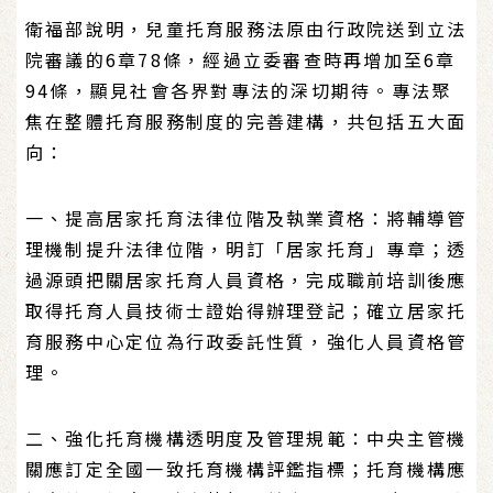
衛福部說明，兒童托育服務法原由行政院送到立法
院審議的6章78條，經過立委審查時再增加至6章
94條，顯見社會各界對專法的深切期待。專法聚
焦在整體托育服務制度的完善建構，共包括五大面
向：
一、提高居家托育法律位階及執業資格：將輔導管
理機制提升法律位階，明訂「居家托育」專章；透
過源頭把關居家托育人員資格，完成職前培訓後應
取得托育人員技術士證始得辦理登記；確立居家托
育服務中心定位為行政委託性質，強化人員資格管
理。
二、強化托育機構透明度及管理規範：中央主管機
關應訂定全國一致托育機構評鑑指標；托育機構應