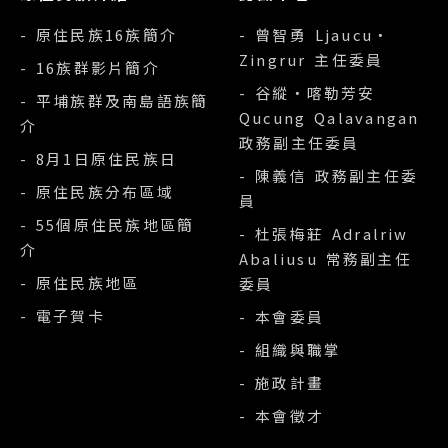
- 原住民族16族簡介
- 曾智勇 Ljaucu‧
Zingrur 主任委員
- 16族群影片簡介
- 谷縱‧喀勒芳安
- 平埔族群及南島語族簡
Qucung Qalavangan
介
政務副主任委員
- 8月1日原住民族日
- 陳義信 政務副主任委
- 原住民族分布區域
員
- 55個原住民族地區簡
- 杜張梅莊 Adralriw
介
Abaliusu 常務副主任
- 原住民族地區
委員
- 電子賀卡
- 本會委員
- 組織與職掌
- 施政計畫
- 本會徵才