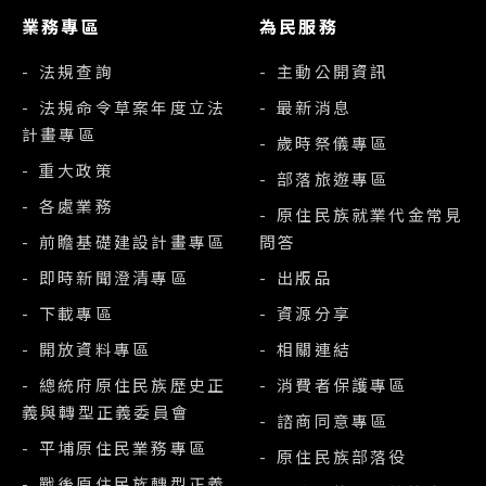
業務專區
為民服務
- 法規查詢
- 主動公開資訊
- 法規命令草案年度立法
- 最新消息
計畫專區
- 歲時祭儀專區
- 重大政策
- 部落旅遊專區
- 各處業務
- 原住民族就業代金常見
- 前瞻基礎建設計畫專區
問答
- 即時新聞澄清專區
- 出版品
- 下載專區
- 資源分享
- 開放資料專區
- 相關連結
- 總統府原住民族歷史正
- 消費者保護專區
義與轉型正義委員會
- 諮商同意專區
- 平埔原住民業務專區
- 原住民族部落役
- 戰後原住民族轉型正義