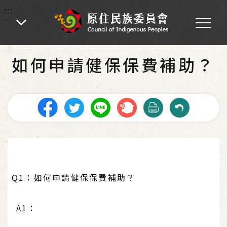
:::
:::
首頁
-
FAQ
如何申請健保保費補助？
Q1：如何申請健保保費補助？
A1：