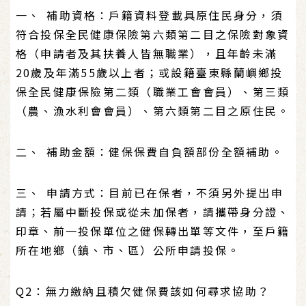
一、 補助資格：戶籍資料登載具原住民身分，須
符合投保全民健康保險第六類第二目之保險對象資
格（申請者及其扶養人皆無職業），且年齡未滿
20歲及年滿55歲以上者；或設籍臺東縣蘭嶼鄉投
保全民健康保險第二類（職業工會會員）、第三類
（農、漁水利會會員）、第六類第二目之原住民。
二、 補助金額：健保保費自負額部份全額補助。
三、 申請方式：目前已在保者，不須另外提出申
請；若屬中斷投保或從未加保者，請攜帶身分證、
印章、前一投保單位之健保轉出單等文件，至戶籍
所在地鄉（鎮、市、區）公所申請投保。
Q2：無力繳納且積欠健保費該如何尋求協助？