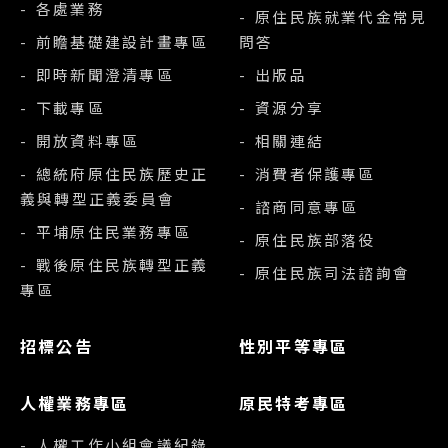
- 各處業務
- 原住民族就業代金常見
- 前瞻基礎建設計畫專區
問答
- 即時新聞澄清專區
- 出版品
- 下載專區
- 資源分享
- 開放資料專區
- 相關連結
- 總統府原住民族歷史正
- 消費者保護專區
義與轉型正義委員會
- 諮商同意專區
- 平埔原住民業務專區
- 原住民族部落役
- 戰後原住民族轉型正義
- 原住民族司法諮詢會
專區
招標公告
性別平等專區
人權業務專區
原民特考專區
- 人權工作小組會議紀錄