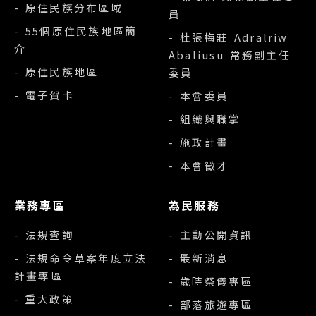
- 原住民族分布區域
員
- 55個原住民族地區簡
- 杜張梅莊 Adralriw
介
Abaliusu 常務副主任
- 原住民族地區
委員
- 電子賀卡
- 本會委員
- 組織與職掌
- 施政計畫
- 本會徵才
業務專區
為民服務
- 法規查詢
- 主動公開資訊
- 法規命令草案年度立法
- 最新消息
計畫專區
- 歲時祭儀專區
- 重大政策
- 部落旅遊專區