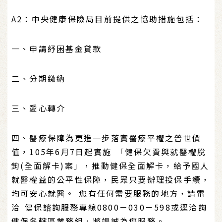
A2：中央健康保險局目前提供之協助措施包括：
一、申請紓困基金貸款
二、分期繳納
三、愛心轉介
四、醫療保障為更進一步落實醫療平權之普世價
值，105年6月7日起實施 「健保欠費與就醫權脫
鉤(全面解卡)案」，推動健保全面解卡，給予國人
就醫權益的公平性保障，民眾只要辦理投保手續，
均可安心就醫。 您有任何需要服務的地方，請電
洽 健保諮詢服務專線0800－030－598或逕洽詢
健保各轄區業務組，將竭誠為您服務。