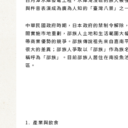
日月潭水庫發電工程，水庫淹沒區的族人被
與杵音表演成為廣為人知的「臺灣八景」之
中華民國政府時期，日本政府的禁制令解除，
間實施市地重劃，邵族人土地和生活範圍大
帶商業優勢的競爭。邵族傳說祖先來自嘉南
很大的差異；邵族人爭取以「邵族」作為族名
稱呼為「邵族」。目前邵族人居住在南投魚
區。
1. 產業與飲食