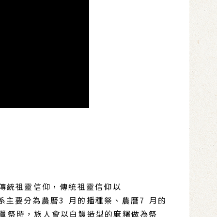
傳統祖靈信仰，傳統祖靈信仰以
系主要分為農曆3 月的播種祭、農曆7 月的
狩獵祭時，族人會以白鰻造型的麻糬做為祭