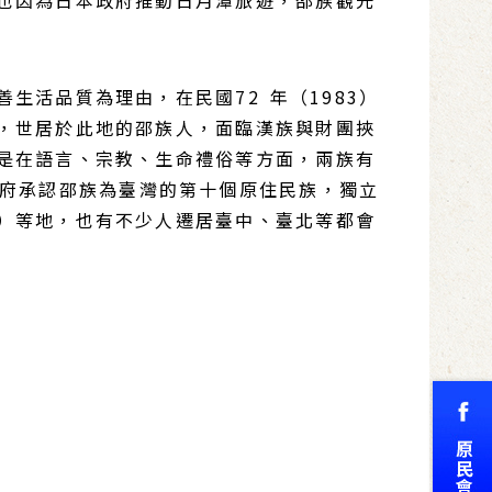
也因為日本政府推動日月潭旅遊，邵族觀光
活品質為理由，在民國72 年（1983）
，世居於此地的邵族人，面臨漢族與財團挾
是在語言、宗教、生命禮俗等方面，兩族有
政府承認邵族為臺灣的第十個原住民族，獨立
）等地，也有不少人遷居臺中、臺北等都會