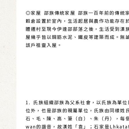
◎家屋 邵族傳統家屋 邵族一百年前的傳統
穀倉設置於室內，生活起居與農作功能存在
體遷村至現今伊達邵部落之後，生活受到漢
屋幾乎皆以鋼筋水泥、鐵皮等建築而成。無
該戶祖靈入屋。
1. 氏族組織邵族為父系社會，以氏族為單
位外，也是邵族的親屬單位，氏族由同樣姓
石、毛、陳、高、筆（白）、朱（丹），每個漢
wan的諧音，故漢姓「袁」；石家是Lhkata