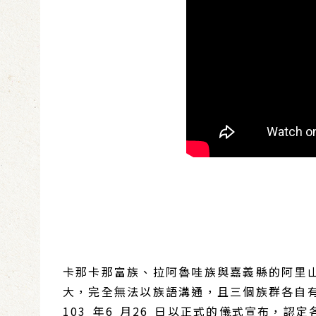
卡那卡那富族、拉阿魯哇族與嘉義縣的阿里
大，完全無法以族語溝通，且三個族群各自
103 年6 月26 日以正式的儀式宣布，認