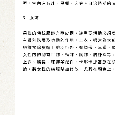
型。室內有石灶、吊棚、床等。日治時期的
3. 服飾
男性的傳統服飾有獸皮帽，逢重要活動必須盛服
有識別階層及功勳的作用。上衣，通常為大
統飾物除皮帽上的羽毛外，有額帶、耳墜、
女性的飾物有耳飾、頸飾、腕飾、胸鍊珠等
上衣、腰裙、膝褲等配件。卡那卡那富族在
論，將女性的族服略加修改，尤其在顏色上