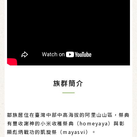
族群簡介
鄒族居住在臺灣中部中高海拔的阿里山山區，祭典
有豐收謝神的小米收穫祭典（homeyaya）與彰
顯彪炳戰功的凱旋祭（mayasvi）。