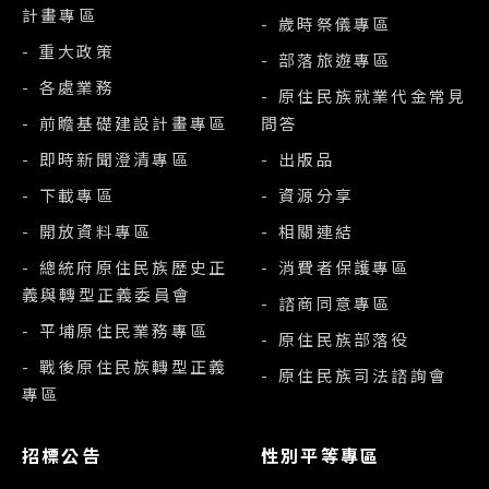
計畫專區
- 歲時祭儀專區
- 重大政策
- 部落旅遊專區
- 各處業務
- 原住民族就業代金常見
- 前瞻基礎建設計畫專區
問答
- 即時新聞澄清專區
- 出版品
- 下載專區
- 資源分享
- 開放資料專區
- 相關連結
- 總統府原住民族歷史正
- 消費者保護專區
義與轉型正義委員會
- 諮商同意專區
- 平埔原住民業務專區
- 原住民族部落役
- 戰後原住民族轉型正義
- 原住民族司法諮詢會
專區
招標公告
性別平等專區