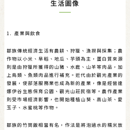
生活圖像
1. 產業與飲食
鄒族傳統經濟生活有農耕、狩獵、漁撈與採集；農
作物以小米、旱稻、地瓜、芋頭為主，蛋白質來源
則是由狩獵所獲得的山豬、水鹿、山羊等肉品，加
上鳥類、魚類肉品進行補充。近代由於觀光產業的
發展，使部落服務業也成為新的產業，像是經營達
娜伊谷生態保育公園、觀光山莊民宿等。農作產業
則受市場經濟影響，也開始種植山葵、高山茶、愛
玉子、水蜜桃等作物。
鄒族的竹筒飯相當有名，作法是將泡過水的糯米放