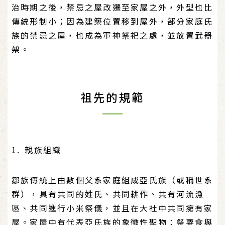
治時期之後，禁忌之屋改遷至家屋之外，外型也比
傳統形制小；因為建築位置移到屋外，部分家庭氏
族的禁忌之屋，也成為軍神祭祀之處，並放置武器
架。
祖先的規範
1. 親族組織
鄒族傳統上由數個父系家庭組成亞氏族（或稱世系
群），具有共同的姓氏、共同耕作、共有河流漁
區、共同進行小米祭儀，並且在大社中共同擁有家
屋。家屋中有代表亞氏族的象徵性聖物：祭粟食與