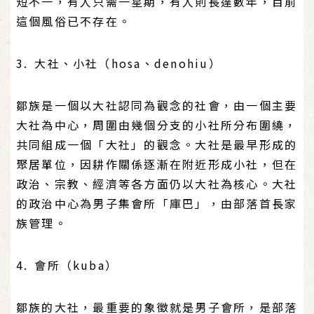
短不一，有人只需一星期，有人則長達數年，目前
這個風俗已不存在。
3. 大社、小社（hosa、denohiu）
鄒族是一個以大社認同為觀念的社會，由一個主要
大社為中心，周圍由幾個分支的小社所分布圍繞，
共同組成一個「大社」的觀念。大社是最早形成的
聚居單位，因耕作關係逐漸在附近形成小社，但在
政治、宗教、經濟等各方面仍以大社為核心。大社
的政治中心為男子集會所「庫巴」，由部落首長家
族管理。
4. 會所（kuba）
鄒族的大社，最重要的象徵就是男子會所，是部落