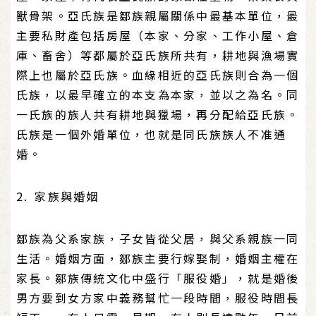
獸骨架。亞氏族是鄒族親屬關係中最基本單位，最
主要私財產包括房屋（本家、分家、工作小屋、倉
庫、畜舍）等都屬於亞氏族所共有，耕地與漁場實
際上也屬於亞氏族。血緣相近的亞氏族則合為一個
氏族，以最早確立的本支為本家，並以之為名。同
一氏族的族人共有耕地與獵場，再分配給亞氏族。
氏族是一個外婚單位，也就是同氏族族人不准通
婚。
2. 家族與婚姻
鄒族為父系家族，子女皆從父居，與父系親族一同
生活。婚姻方面，鄒族主要行嫁娶制，婚姻主權在
家長。鄒族傳統文化中盛行「服役婚」，就是婚後
男方要到女方家中義務幫忙一段時間，服役時間長