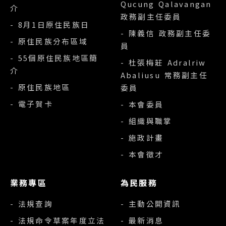
Qucung Qalavangan
介
政務副主任委員
- 8月1日原住民族日
- 陳義信 政務副主任委
- 原住民族分布區域
員
- 55個原住民族地區簡
- 杜張梅莊 Adralriw
介
Abaliusu 常務副主任
- 原住民族地區
委員
- 電子賀卡
- 本會委員
- 組織與職掌
- 施政計畫
- 本會徵才
業務專區
為民服務
- 法規查詢
- 主動公開資訊
- 法規命令草案年度立法
- 最新消息