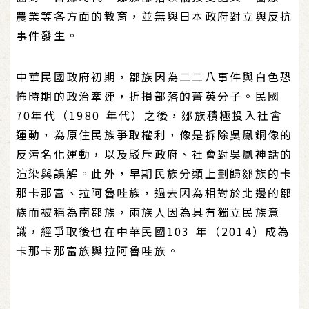
農業等各方面的教育，並無與日本政府對立與反抗
事件發生。
中華民國政府初期，鄒族因為二二八事件與白色恐
怖時期的政治牽連，折損部落的菁英分子。民國
70年代（1980 年代）之後，鄒族積極投入社會
運動，為原住民族爭取權利，像是拆除吳鳳銅像的
反污名化運動，以及駁斥政府、社會對吳鳳神話的
渲染與誤解。此外，早期民族分類上劃歸鄒族的卡
那卡那富、拉阿魯哇族，過去因為相對於北邊的鄒
族而被稱為南鄒族，兩族人因為具有獨立民族意
識，經爭取後也在中華民國103 年（2014）成為
卡那卡那富族與拉阿魯哇族。