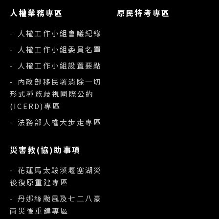
人權業務專區
原民特考專區
- 人權工作小組會議紀錄
- 人權工作小組委員名單
- 人權工作小組設置要點
- 內政部移民署消除一切
形式種族歧視國際公約
(ICERD)專區
- 法務部人權大步走專區
災害救(協)助事項
- 花蓮馬太鞍溪堰塞湖災
後復原重建專區
- 丹娜絲颱風及七二八豪
雨災後重建專區