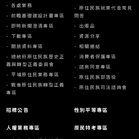
- 各處業務
- 原住民族就業代金常見
- 前瞻基礎建設計畫專區
問答
- 即時新聞澄清專區
- 出版品
- 下載專區
- 資源分享
- 開放資料專區
- 相關連結
- 總統府原住民族歷史正
- 消費者保護專區
義與轉型正義委員會
- 諮商同意專區
- 平埔原住民業務專區
- 原住民族部落役
- 戰後原住民族轉型正義
- 原住民族司法諮詢會
專區
招標公告
性別平等專區
人權業務專區
原民特考專區