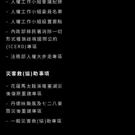
- 人權工作小組會議紀錄
- 人權工作小組委員名單
- 人權工作小組設置要點
- 內政部移民署消除一切
形式種族歧視國際公約
(ICERD)專區
- 法務部人權大步走專區
災害救(協)助事項
- 花蓮馬太鞍溪堰塞湖災
後復原重建專區
- 丹娜絲颱風及七二八豪
雨災後重建專區
- 一般災害救(協)助專區