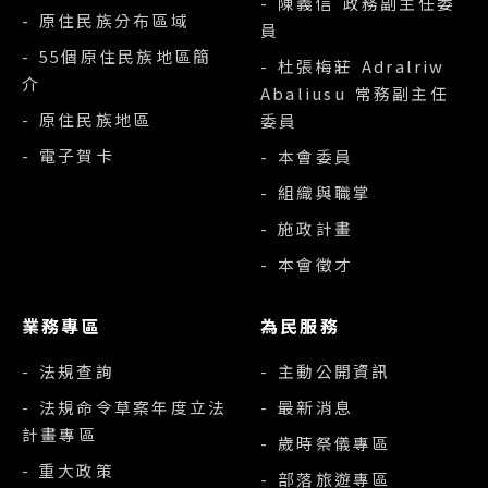
- 陳義信 政務副主任委
- 原住民族分布區域
員
- 55個原住民族地區簡
- 杜張梅莊 Adralriw
介
Abaliusu 常務副主任
- 原住民族地區
委員
- 電子賀卡
- 本會委員
- 組織與職掌
- 施政計畫
- 本會徵才
業務專區
為民服務
- 法規查詢
- 主動公開資訊
- 法規命令草案年度立法
- 最新消息
計畫專區
- 歲時祭儀專區
- 重大政策
- 部落旅遊專區