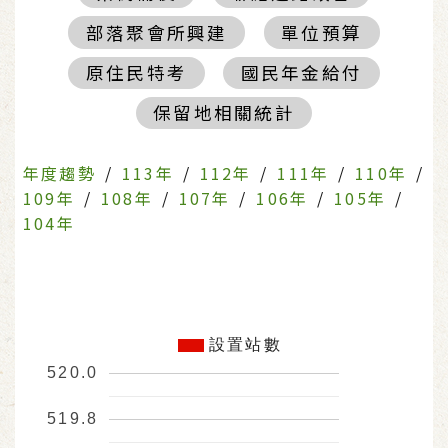
部落聚會所興建
單位預算
原住民特考
國民年金給付
保留地相關統計
年度趨勢
/
113年
/
112年
/
111年
/
110年
/
109年
/
108年
/
107年
/
106年
/
105年
/
104年
設置站數
520.0
519.8