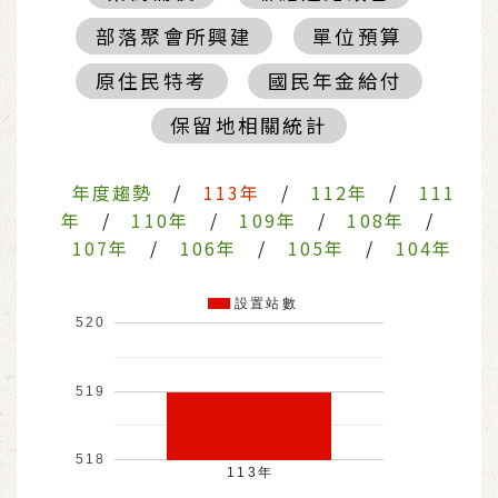
部落聚會所興建
單位預算
原住民特考
國民年金給付
保留地相關統計
年度趨勢
/
113年
/
112年
/
111
年
/
110年
/
109年
/
108年
/
107年
/
106年
/
105年
/
104年
設置站數
520
519
518
113年