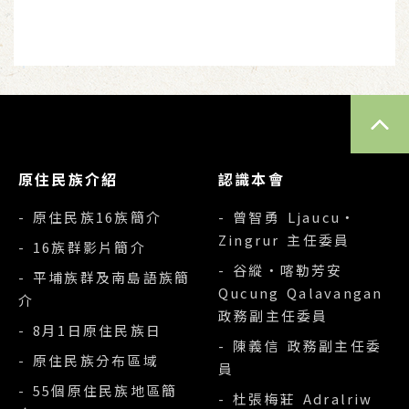
TOP
原住民族介紹
認識本會
- 原住民族16族簡介
- 曾智勇 Ljaucu‧
Zingrur 主任委員
- 16族群影片簡介
- 谷縱‧喀勒芳安
- 平埔族群及南島語族簡
Qucung Qalavangan
介
政務副主任委員
- 8月1日原住民族日
- 陳義信 政務副主任委
- 原住民族分布區域
員
- 55個原住民族地區簡
- 杜張梅莊 Adralriw