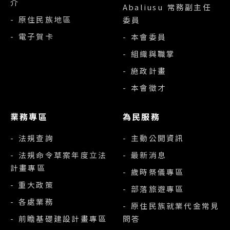
介
Abaliusu 常務副主任
- 原住民族地區
委員
- 電子賀卡
- 本會委員
- 組織與職掌
- 施政計畫
- 本會徵才
業務專區
為民服務
- 法規查詢
- 主動公開資訊
- 法規命令草案年度立法
- 最新消息
計畫專區
- 歲時祭儀專區
- 重大政策
- 部落旅遊專區
- 各處業務
- 原住民族就業代金常見
- 前瞻基礎建設計畫專區
問答