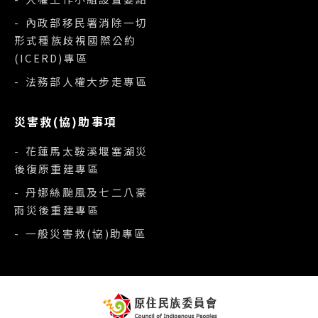
- 內政部移民署消除一切
形式種族歧視國際公約
(ICERD)專區
- 法務部人權大步走專區
災害救(協)助事項
- 花蓮馬太鞍溪堰塞湖災
後復原重建專區
- 丹娜絲颱風及七二八豪
雨災後重建專區
- 一般災害救(協)助專區