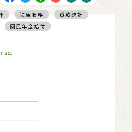
計
法律服務
貸款統計
國民年金給付
104年