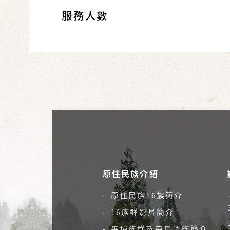
服務人數
原住民族介紹
- 原住民族16族簡介
- 16族群影片簡介
- 平埔族群及南島語族簡介