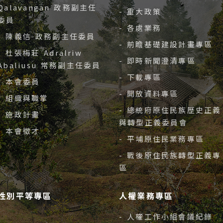
Qalavangan 政務副主任
- 重大政策
委員
- 各處業務
- 陳義信 政務副主任委員
- 前瞻基礎建設計畫專區
- 杜張梅莊 Adralriw
- 即時新聞澄清專區
Abaliusu 常務副主任委員
- 下載專區
- 本會委員
- 開放資料專區
- 組織與職掌
- 總統府原住民族歷史正義
- 施政計畫
與轉型正義委員會
- 本會徵才
- 平埔原住民業務專區
- 戰後原住民族轉型正義專
區
性別平等專區
人權業務專區
- 人權工作小組會議紀錄