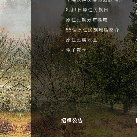
- 8月1日原住民族日
- 原住民族分布區域
- 55個原住民族地區簡介
- 原住民族地區
- 電子賀卡
招標公告