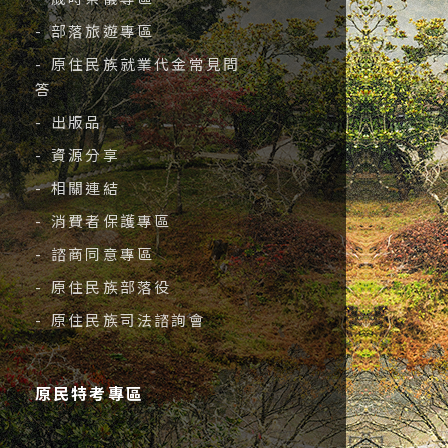
- 部落旅遊專區
- 原住民族就業代金常見問
答
- 出版品
- 資源分享
- 相關連結
- 消費者保護專區
- 諮商同意專區
- 原住民族部落役
- 原住民族司法諮詢會
原民特考專區