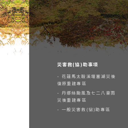
災害救(協)助事項
- 花蓮馬太鞍溪堰塞湖災後
復原重建專區
- 丹娜絲颱風及七二八豪雨
災後重建專區
- 一般災害救(協)助專區