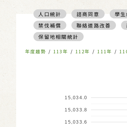
人口統計
諮商同意
學生
禁伐補償
聯絡道路改善
保留地相關統計
年度趨勢
/
113年
/
112年
/
111年
/
11
15,034.0
15,033.8
15,033.6