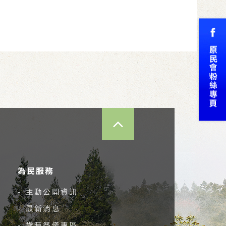
TOP
為民服務
- 主動公開資訊
- 最新消息
- 歲時祭儀專區