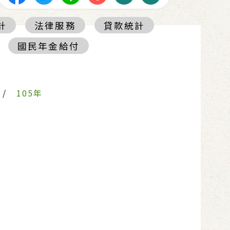
計
法律服務
貸款統計
國民年金給付
/
105年