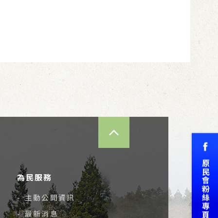
TOP
為民服務
- 主動公開資訊
- 最新消息