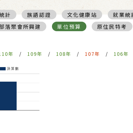
統計
族語認證
文化健康站
就業統
部落聚會所興建
單位預算
原住民特考
110年
/
109年
/
108年
/
107年
/
106年
決算數