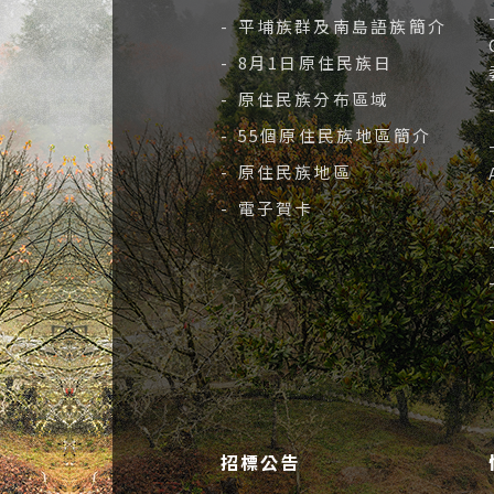
- 平埔族群及南島語族簡介
- 8月1日原住民族日
- 原住民族分布區域
- 55個原住民族地區簡介
- 原住民族地區
- 電子賀卡
招標公告