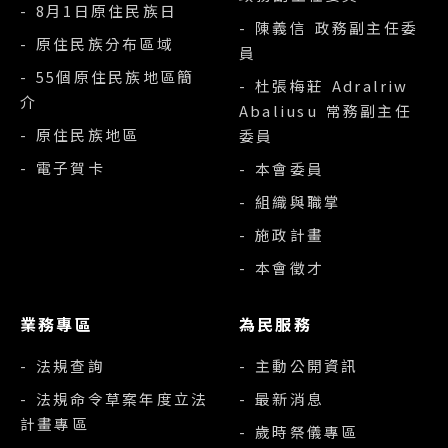
- 8月1日原住民族日
- 陳義信 政務副主任委
- 原住民族分布區域
員
- 55個原住民族地區簡
- 杜張梅莊 Adralriw
介
Abaliusu 常務副主任
- 原住民族地區
委員
- 電子賀卡
- 本會委員
- 組織與職掌
- 施政計畫
- 本會徵才
業務專區
為民服務
- 法規查詢
- 主動公開資訊
- 法規命令草案年度立法
- 最新消息
計畫專區
- 歲時祭儀專區