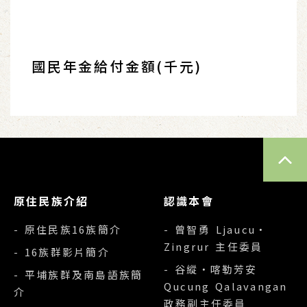
國民年金給付金額(千元)
TOP
原住民族介紹
認識本會
- 原住民族16族簡介
- 曾智勇 Ljaucu‧
Zingrur 主任委員
- 16族群影片簡介
- 谷縱‧喀勒芳安
- 平埔族群及南島語族簡
Qucung Qalavangan
介
政務副主任委員