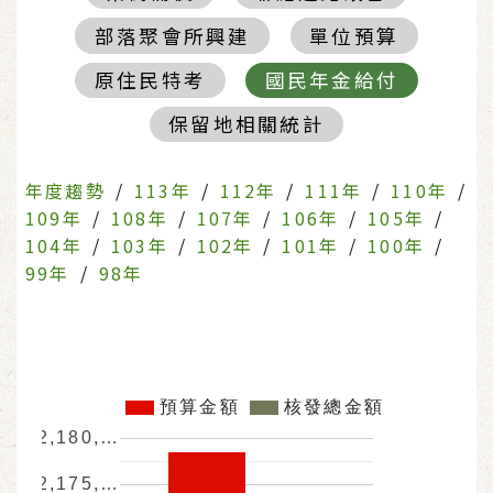
部落聚會所興建
單位預算
原住民特考
國民年金給付
保留地相關統計
年度趨勢
/
113年
/
112年
/
111年
/
110年
/
109年
/
108年
/
107年
/
106年
/
105年
/
104年
/
103年
/
102年
/
101年
/
100年
/
99年
/
98年
預算金額
核發總金額
2,180,…
2,175,…