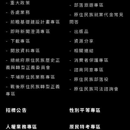
- 重大政策
- 部落旅遊專區
- 各處業務
- 原住民族就業代金常見
- 前瞻基礎建設計畫專區
問答
- 即時新聞澄清專區
- 出版品
- 下載專區
- 資源分享
- 開放資料專區
- 相關連結
- 總統府原住民族歷史正
- 消費者保護專區
義與轉型正義委員會
- 諮商同意專區
- 平埔原住民業務專區
- 原住民族部落役
- 戰後原住民族轉型正義
- 原住民族司法諮詢會
專區
招標公告
性別平等專區
人權業務專區
原民特考專區