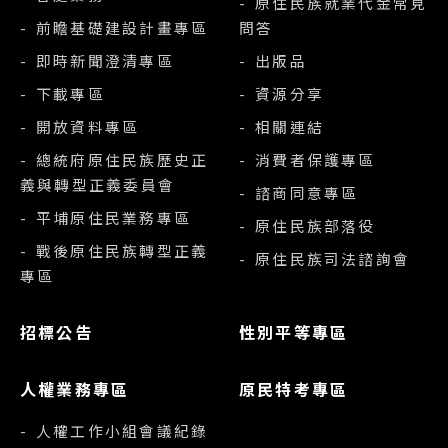
- 原住民族就業代金常見
- 前瞻基礎建設計畫專區
問答
- 即時新聞澄清專區
- 出版品
- 下載專區
- 資源分享
- 開放資料專區
- 相關連結
- 總統府原住民族歷史正
- 消費者保護專區
義與轉型正義委員會
- 諮商同意專區
- 平埔原住民業務專區
- 原住民族部落役
- 戰後原住民族轉型正義
- 原住民族司法諮詢會
專區
招標公告
性別平等專區
人權業務專區
原民特考專區
- 人權工作小組會議紀錄