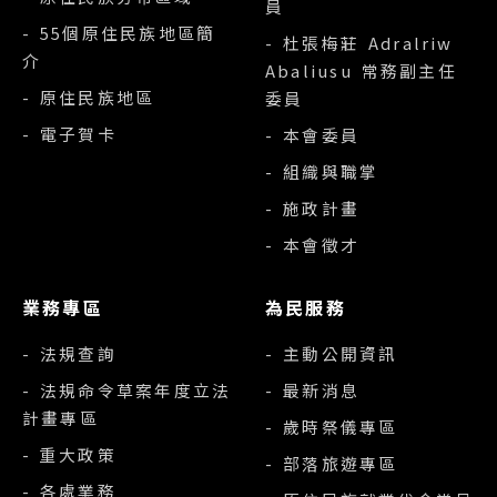
員
- 55個原住民族地區簡
- 杜張梅莊 Adralriw
介
Abaliusu 常務副主任
- 原住民族地區
委員
- 電子賀卡
- 本會委員
- 組織與職掌
- 施政計畫
- 本會徵才
業務專區
為民服務
- 法規查詢
- 主動公開資訊
- 法規命令草案年度立法
- 最新消息
計畫專區
- 歲時祭儀專區
- 重大政策
- 部落旅遊專區
- 各處業務