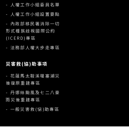
- 人權工作小組委員名單
- 人權工作小組設置要點
- 內政部移民署消除一切
形式種族歧視國際公約
(ICERD)專區
- 法務部人權大步走專區
災害救(協)助事項
- 花蓮馬太鞍溪堰塞湖災
後復原重建專區
- 丹娜絲颱風及七二八豪
雨災後重建專區
- 一般災害救(協)助專區