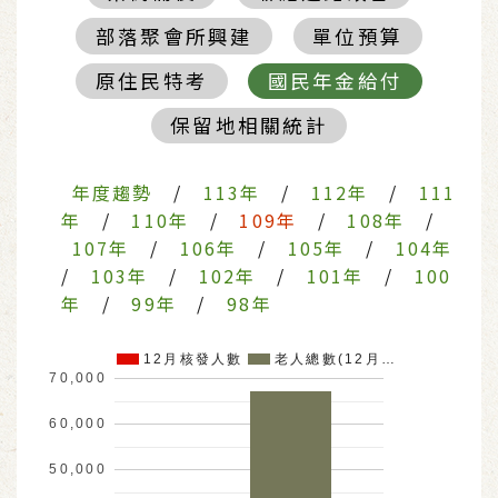
部落聚會所興建
單位預算
原住民特考
國民年金給付
保留地相關統計
年度趨勢
/
113年
/
112年
/
111
年
/
110年
/
109年
/
108年
/
107年
/
106年
/
105年
/
104年
/
103年
/
102年
/
101年
/
100
年
/
99年
/
98年
12月核發人數
老人總數(12月…
70,000
60,000
50,000