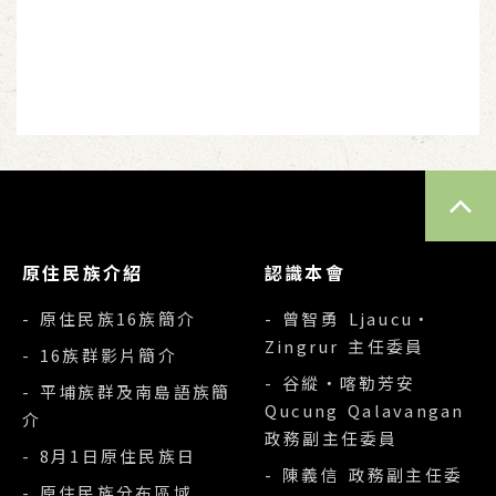
TOP
原住民族介紹
認識本會
- 原住民族16族簡介
- 曾智勇 Ljaucu‧
Zingrur 主任委員
- 16族群影片簡介
- 谷縱‧喀勒芳安
- 平埔族群及南島語族簡
Qucung Qalavangan
介
政務副主任委員
- 8月1日原住民族日
- 陳義信 政務副主任委
- 原住民族分布區域