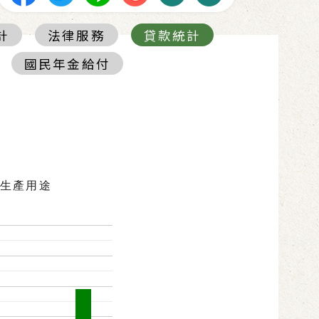
計
法律服務
貸款統計
國民年金給付
生產用途