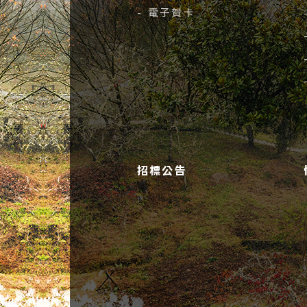
- 電子賀卡
招標公告