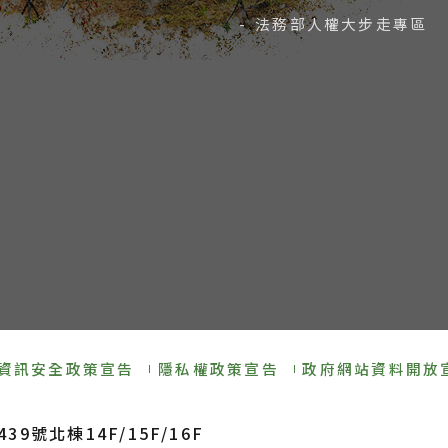
- 法務部人權大步走專區
資訊安全政策宣告
隱私權政策宣告
政府網站資料開放
9號北棟14F/15F/16F