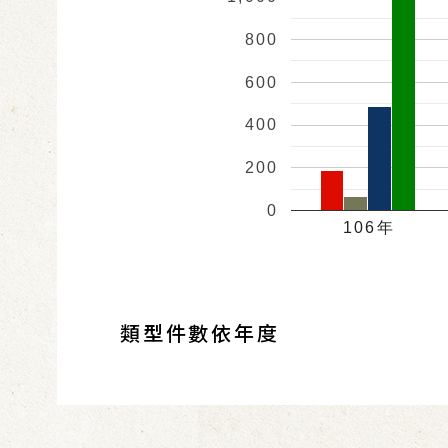
800
600
400
200
0
106年
類型件數依年度