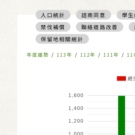
人口統計
諮商同意
學生
禁伐補償
聯絡道路改善
保留地相關統計
年度趨勢
/
113年
/
112年
/
111年
/
11
經
1,600
1,400
1,200
1,000