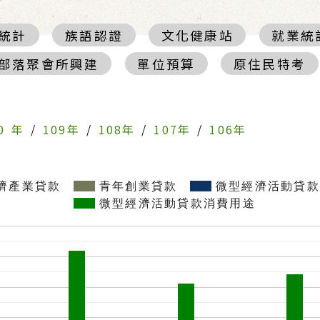
統計
族語認證
文化健康站
就業統
部落聚會所興建
單位預算
原住民特考
0 年
/
109年
/
108年
/
107年
/
106年
濟產業貸款
青年創業貸款
微型經濟活動貸款
微型經濟活動貸款消費用途