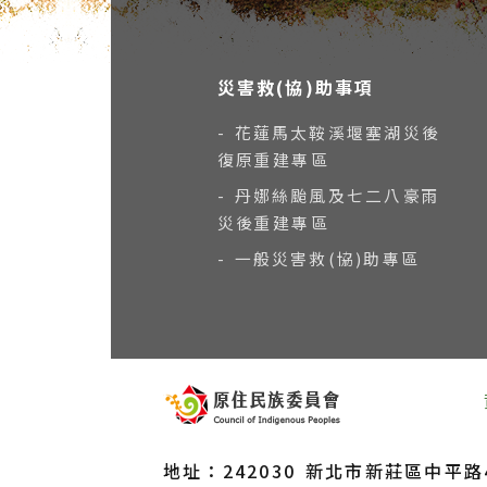
災害救(協)助事項
- 花蓮馬太鞍溪堰塞湖災後
復原重建專區
- 丹娜絲颱風及七二八豪雨
災後重建專區
- 一般災害救(協)助專區
地址：242030 新北市新莊區中平路43