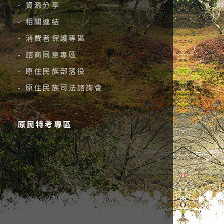
- 資源分享
- 相關連結
- 消費者保護專區
- 諮商同意專區
- 原住民族部落役
- 原住民族司法諮詢會
原民特考專區