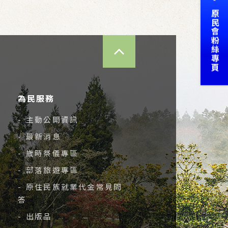
TOP
為民服務
- 主動公開資訊
- 最新消息
- 歲時祭儀專區
- 部落旅遊專區
- 原住民族就業代金常見問
答
- 出版品