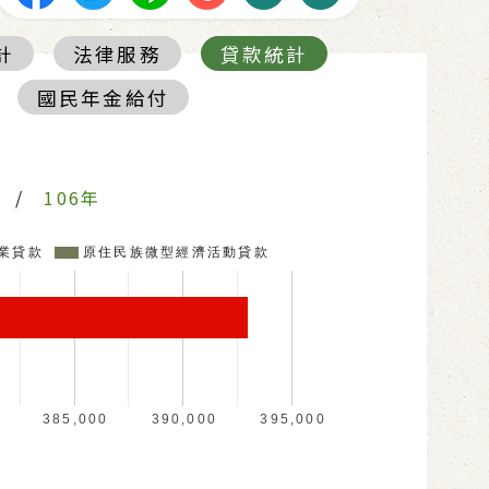
計
法律服務
貸款統計
國民年金給付
/
106年
業貸款
原住民族微型經濟活動貸款
385,000
390,000
395,000