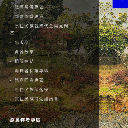
- 歲時祭儀專區
- 部落旅遊專區
- 原住民族就業代金常見問
答
- 出版品
- 資源分享
- 相關連結
- 消費者保護專區
- 諮商同意專區
- 原住民族部落役
- 原住民族司法諮詢會
原民特考專區