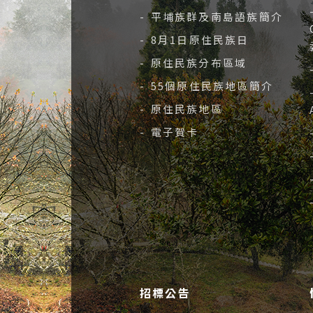
- 平埔族群及南島語族簡介
- 8月1日原住民族日
- 原住民族分布區域
- 55個原住民族地區簡介
- 原住民族地區
- 電子賀卡
招標公告