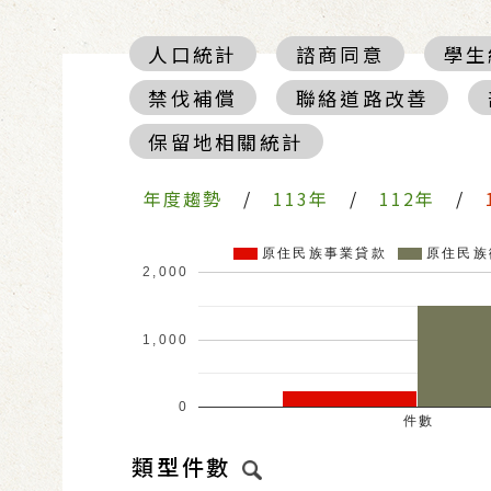
人口統計
諮商同意
學生
禁伐補償
聯絡道路改善
保留地相關統計
年度趨勢
/
113年
/
112年
/
原住民族事業貸款
原住民族
2,000
1,000
0
件數
類型件數