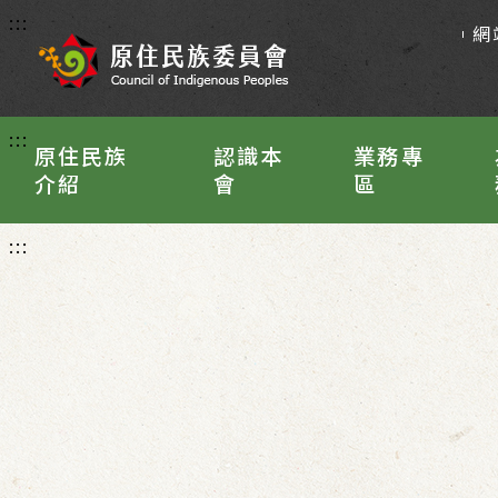
:::
網
:::
原住民族
認識本
業務專
介紹
會
區
:::