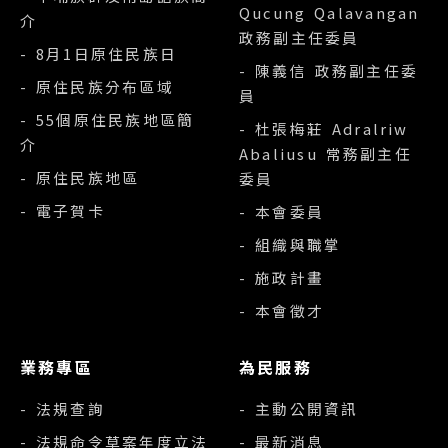
Qucung Qalavangan
介
政務副主任委員
- 8月1日原住民族日
- 陳義信 政務副主任委
- 原住民族分布區域
員
- 55個原住民族地區簡
- 杜張梅莊 Adralriw
介
Abaliusu 常務副主任
- 原住民族地區
委員
- 電子賀卡
- 本會委員
- 組織與職掌
- 施政計畫
- 本會徵才
業務專區
為民服務
- 法規查詢
- 主動公開資訊
- 法規命令草案年度立法
- 最新消息