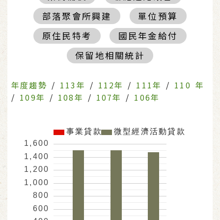
部落聚會所興建
單位預算
原住民特考
國民年金給付
保留地相關統計
年度趨勢
/
113年
/
112年
/
111年
/
110 年
/
109年
/
108年
/
107年
/
106年
事業貸款
微型經濟活動貸款
1,600
1,400
1,200
1,000
800
600