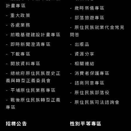
計畫專區
- 歲時祭儀專區
- 重大政策
- 部落旅遊專區
- 各處業務
- 原住民族就業代金常見
- 前瞻基礎建設計畫專區
問答
- 即時新聞澄清專區
- 出版品
- 下載專區
- 資源分享
- 開放資料專區
- 相關連結
- 總統府原住民族歷史正
- 消費者保護專區
義與轉型正義委員會
- 諮商同意專區
- 平埔原住民業務專區
- 原住民族部落役
- 戰後原住民族轉型正義
- 原住民族司法諮詢會
專區
招標公告
性別平等專區