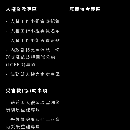
人權業務專區
原民特考專區
- 人權工作小組會議紀錄
- 人權工作小組委員名單
- 人權工作小組設置要點
- 內政部移民署消除一切
形式種族歧視國際公約
(ICERD)專區
- 法務部人權大步走專區
災害救(協)助事項
- 花蓮馬太鞍溪堰塞湖災
後復原重建專區
- 丹娜絲颱風及七二八豪
雨災後重建專區