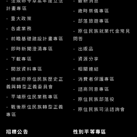
- 法規命令草案年度立法
- 最新消息
計畫專區
- 歲時祭儀專區
- 重大政策
- 部落旅遊專區
- 各處業務
- 原住民族就業代金常見
- 前瞻基礎建設計畫專區
問答
- 即時新聞澄清專區
- 出版品
- 下載專區
- 資源分享
- 開放資料專區
- 相關連結
- 總統府原住民族歷史正
- 消費者保護專區
義與轉型正義委員會
- 諮商同意專區
- 平埔原住民業務專區
- 原住民族部落役
- 戰後原住民族轉型正義
- 原住民族司法諮詢會
專區
招標公告
性別平等專區