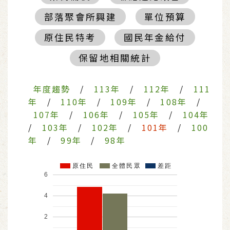
部落聚會所興建
單位預算
原住民特考
國民年金給付
保留地相關統計
年度趨勢
/
113年
/
112年
/
111
年
/
110年
/
109年
/
108年
/
107年
/
106年
/
105年
/
104年
/
103年
/
102年
/
101年
/
100
年
/
99年
/
98年
原住民
全體民眾
差距
6
4
2