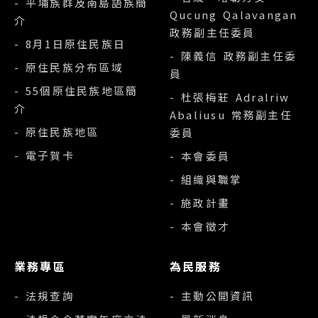
- 平埔族群及南島語族簡
Qucung Qalavangan
介
政務副主任委員
- 8月1日原住民族日
- 陳義信 政務副主任委
- 原住民族分布區域
員
- 55個原住民族地區簡
- 杜張梅莊 Adralriw
介
Abaliusu 常務副主任
- 原住民族地區
委員
- 電子賀卡
- 本會委員
- 組織與職掌
- 施政計畫
- 本會徵才
業務專區
為民服務
- 法規查詢
- 主動公開資訊