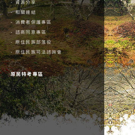
- 資源分享
- 相關連結
- 消費者保護專區
- 諮商同意專區
- 原住民族部落役
- 原住民族司法諮詢會
原民特考專區