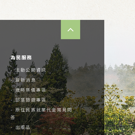
TOP
為民服務
- 主動公開資訊
- 最新消息
- 歲時祭儀專區
- 部落旅遊專區
- 原住民族就業代金常見問
答
- 出版品