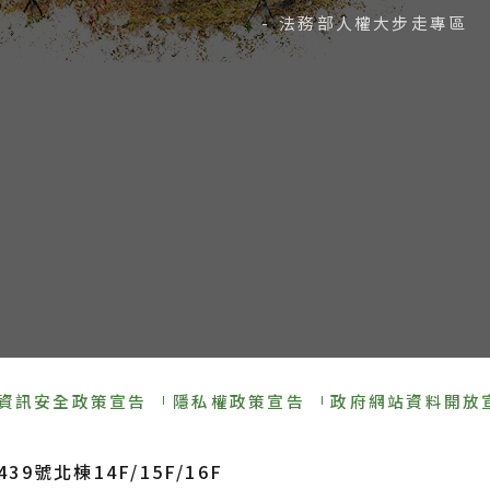
- 法務部人權大步走專區
資訊安全政策宣告
隱私權政策宣告
政府網站資料開放
9號北棟14F/15F/16F