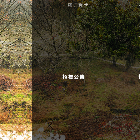
- 電子賀卡
招標公告