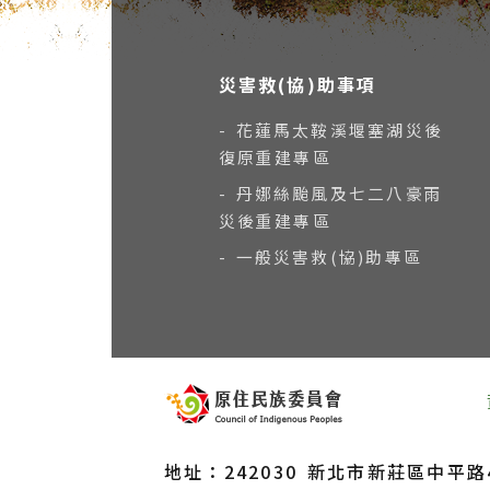
災害救(協)助事項
- 花蓮馬太鞍溪堰塞湖災後
復原重建專區
- 丹娜絲颱風及七二八豪雨
災後重建專區
- 一般災害救(協)助專區
地址：242030 新北市新莊區中平路43