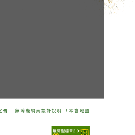
宣告
無障礙網頁設計說明
本會地圖