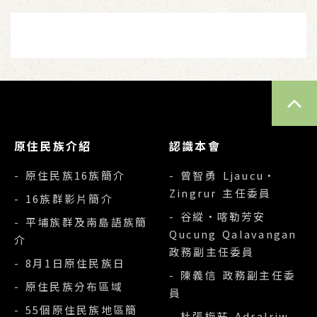
TOP
原住民族介紹
認識本會
- 原住民族16族簡介
- 曾智勇 Ljaucu‧
Zingrur 主任委員
- 16族群影片簡介
- 谷縱‧喀勒芳安
- 平埔族群及南島語族簡
Qucung Qalavangan
介
政務副主任委員
- 8月1日原住民族日
- 陳義信 政務副主任委
- 原住民族分布區域
員
- 55個原住民族地區簡
- 杜張梅莊 Adralriw