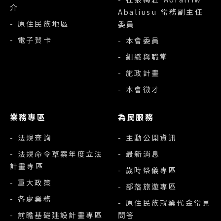
介
Abaliusu 常務副主任
- 原住民族地區
委員
- 電子賀卡
- 本會委員
- 組織與職掌
- 施政計畫
- 本會徵才
業務專區
為民服務
- 法規查詢
- 主動公開資訊
- 法規命令草案年度立法
- 最新消息
計畫專區
- 歲時祭儀專區
- 重大政策
- 部落旅遊專區
- 各處業務
- 原住民族就業代金常見
- 前瞻基礎建設計畫專區
問答