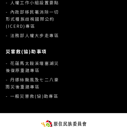
- 人權工作小組設置要點
- 內政部移民署消除一切
形式種族歧視國際公約
(ICERD)專區
- 法務部人權大步走專區
災害救(協)助事項
- 花蓮馬太鞍溪堰塞湖災
後復原重建專區
- 丹娜絲颱風及七二八豪
雨災後重建專區
- 一般災害救(協)助專區