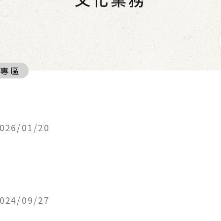
護專區
026/01/20
024/09/27