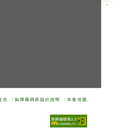
宣告
無障礙網頁設計說明
本會地圖