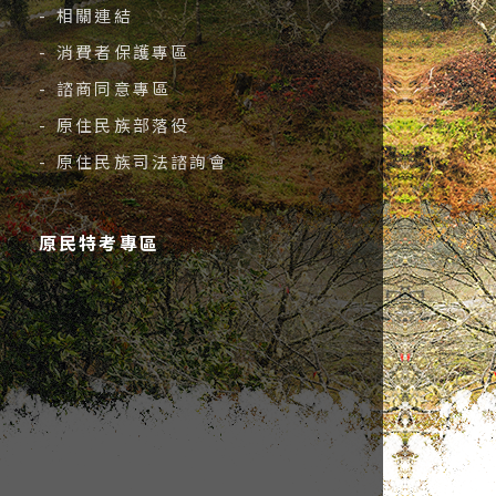
- 相關連結
- 消費者保護專區
- 諮商同意專區
- 原住民族部落役
- 原住民族司法諮詢會
原民特考專區