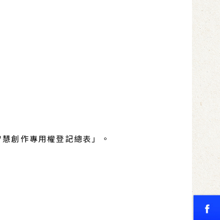
智慧創作專用權登記總表」。