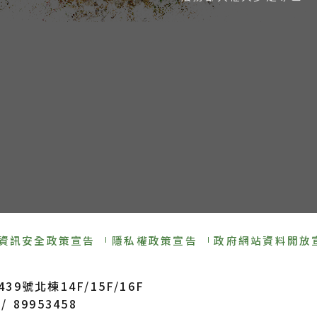
資訊安全政策宣告
隱私權政策宣告
政府網站資料開放
9號北棟14F/15F/16F
/ 89953458