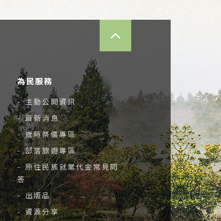
TOP
為民服務
- 主動公開資訊
- 最新消息
- 歲時祭儀專區
- 部落旅遊專區
- 原住民族就業代金常見問
答
- 出版品
- 資源分享