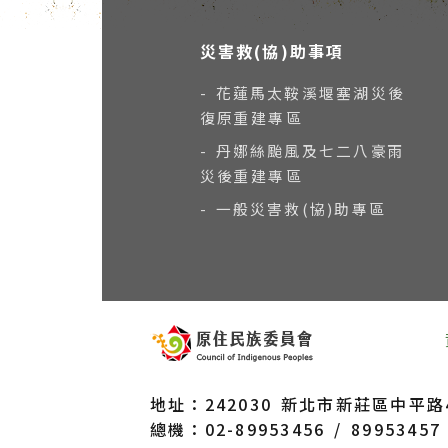
災害救(協)助事項
- 花蓮馬太鞍溪堰塞湖災後
復原重建專區
- 丹娜絲颱風及七二八豪雨
災後重建專區
- 一般災害救(協)助專區
地址：242030 新北市新莊區中平路43
總機：02-89953456 / 89953457 