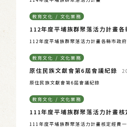
教育文化 / 文化業務
112年度平埔族群聚落活力計畫
112年度平埔族群聚落活力計畫各縣市政
教育文化 / 文化業務
原住民族文獻會第6屆會議紀錄
2
原住民族文獻會第6屆會議紀錄
教育文化 / 文化業務
111年度平埔族群聚落活力計畫
111年度平埔族群聚落活力計畫核定經費