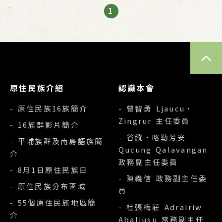
1
TOP
原住民族介紹
認識本會
- 原住民族16族簡介
- 曾智勇 Ljaucu‧
Zingrur 主任委員
- 16族群影片簡介
- 谷縱‧喀勒芳安
- 平埔族群及南島語族簡
Qucung Qalavangan
介
政務副主任委員
- 8月1日原住民族日
- 陳義信 政務副主任委
- 原住民族分布區域
員
- 55個原住民族地區簡
- 杜張梅莊 Adralriw
介
Abaliusu 常務副主任