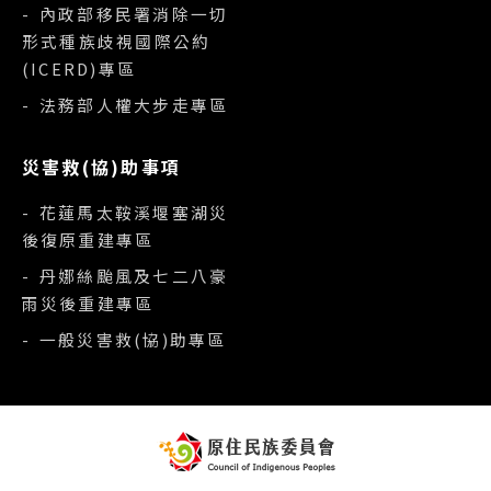
- 內政部移民署消除一切
形式種族歧視國際公約
(ICERD)專區
- 法務部人權大步走專區
災害救(協)助事項
- 花蓮馬太鞍溪堰塞湖災
後復原重建專區
- 丹娜絲颱風及七二八豪
雨災後重建專區
- 一般災害救(協)助專區