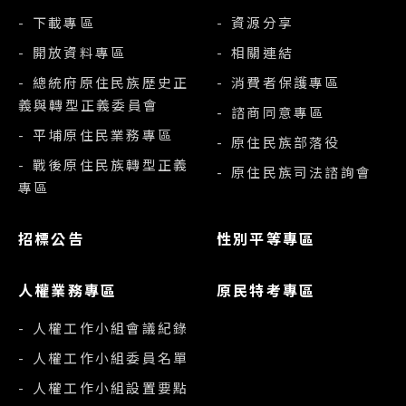
- 下載專區
- 資源分享
- 開放資料專區
- 相關連結
- 總統府原住民族歷史正
- 消費者保護專區
義與轉型正義委員會
- 諮商同意專區
- 平埔原住民業務專區
- 原住民族部落役
- 戰後原住民族轉型正義
- 原住民族司法諮詢會
專區
招標公告
性別平等專區
人權業務專區
原民特考專區
- 人權工作小組會議紀錄
- 人權工作小組委員名單
- 人權工作小組設置要點