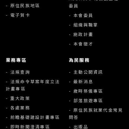
- 原住民族地區
委員
- 電子賀卡
- 本會委員
- 組織與職掌
- 施政計畫
- 本會徵才
業務專區
為民服務
- 法規查詢
- 主動公開資訊
- 法規命令草案年度立法
- 最新消息
計畫專區
- 歲時祭儀專區
- 重大政策
- 部落旅遊專區
- 各處業務
- 原住民族就業代金常見
- 前瞻基礎建設計畫專區
問答
- 即時新聞澄清專區
- 出版品