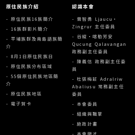
原住民族介紹
認識本會
- 原住民族16族簡介
- 曾智勇 Ljaucu‧
Zingrur 主任委員
- 16族群影片簡介
- 谷縱‧喀勒芳安
- 平埔族群及南島語族簡
Qucung Qalavangan
介
政務副主任委員
- 8月1日原住民族日
- 陳義信 政務副主任委
- 原住民族分布區域
員
- 55個原住民族地區簡
- 杜張梅莊 Adralriw
介
Abaliusu 常務副主任
- 原住民族地區
委員
- 電子賀卡
- 本會委員
- 組織與職掌
- 施政計畫
- 本會徵才