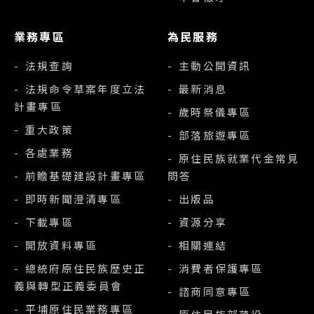
業務專區
為民服務
- 法規查詢
- 主動公開資訊
- 法規命令草案年度立法
- 最新消息
計畫專區
- 歲時祭儀專區
- 重大政策
- 部落旅遊專區
- 各處業務
- 原住民族就業代金常見
- 前瞻基礎建設計畫專區
問答
- 即時新聞澄清專區
- 出版品
- 下載專區
- 資源分享
- 開放資料專區
- 相關連結
- 總統府原住民族歷史正
- 消費者保護專區
義與轉型正義委員會
- 諮商同意專區
- 平埔原住民業務專區