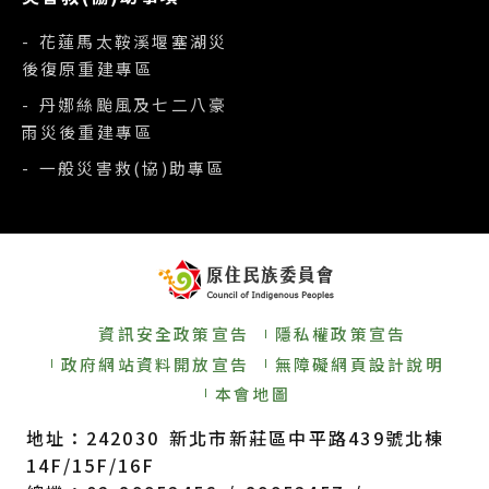
- 花蓮馬太鞍溪堰塞湖災
後復原重建專區
- 丹娜絲颱風及七二八豪
雨災後重建專區
- 一般災害救(協)助專區
資訊安全政策宣告
隱私權政策宣告
政府網站資料開放宣告
無障礙網頁設計說明
本會地圖
地址：242030 新北市新莊區中平路439號北棟
14F/15F/16F