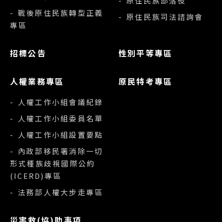
- 原住民族部落役
- 戰後原住民族轉型正義
- 原住民族司法諮詢會
專區
招標公告
性別平等專區
人權業務專區
原民特考專區
- 人權工作小組會議紀錄
- 人權工作小組委員名單
- 人權工作小組設置要點
- 內政部移民署消除一切
形式種族歧視國際公約
(ICERD)專區
- 法務部人權大步走專區
災害救(協)助事項