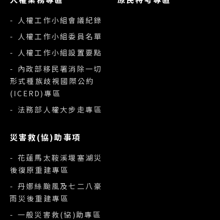
- 人權工作小組會議紀錄
- 人權工作小組委員名單
- 人權工作小組設置要點
- 內政部移民署消除一切
形式種族歧視國際公約
(ICERD)專區
- 法務部人權大步走專區
災害救(協)助事項
- 花蓮馬太鞍溪堰塞湖災
後復原重建專區
- 丹娜絲颱風及七二八豪
雨災後重建專區
- 一般災害救(協)助專區