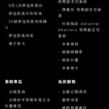
政務副主任委員
- 8月1日原住民族日
- 陳義信 政務副主任委
- 原住民族分布區域
員
- 55個原住民族地區簡
- 杜張梅莊 Adralriw
介
Abaliusu 常務副主任
- 原住民族地區
委員
- 電子賀卡
- 本會委員
- 組織與職掌
- 施政計畫
- 本會徵才
業務專區
為民服務
- 法規查詢
- 主動公開資訊
- 法規命令草案年度立法
- 最新消息
計畫專區
- 歲時祭儀專區