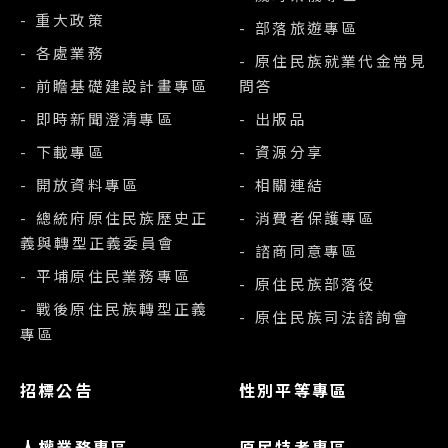
- 重大政策
- 部落旅遊專區
- 各處業務
- 原住民族就業代金常見
- 前瞻基礎建設計畫專區
問答
- 即時新聞澄清專區
- 出版品
- 下載專區
- 資源分享
- 開放資料專區
- 相關連結
- 總統府原住民族歷史正
- 消費者保護專區
義與轉型正義委員會
- 諮商同意專區
- 平埔原住民業務專區
- 原住民族部落役
- 戰後原住民族轉型正義
- 原住民族司法諮詢會
專區
招標公告
性別平等專區
人權業務專區
原民特考專區