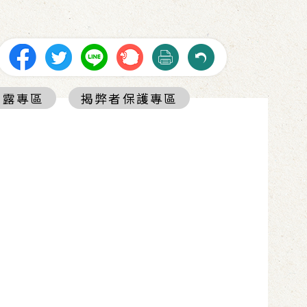
揭露專區
揭弊者保護專區