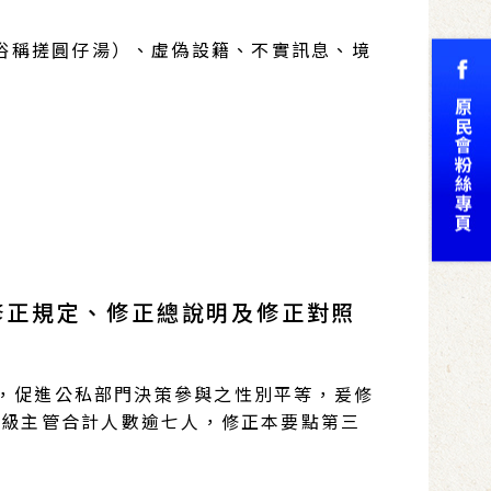
俗稱搓圓仔湯）、虛偽設籍、不實訊息、境
修正規定、修正總說明及修正對照
議，促進公私部門決策參與之性別平等，爰修
一級主管合計人數逾七人，修正本要點第三