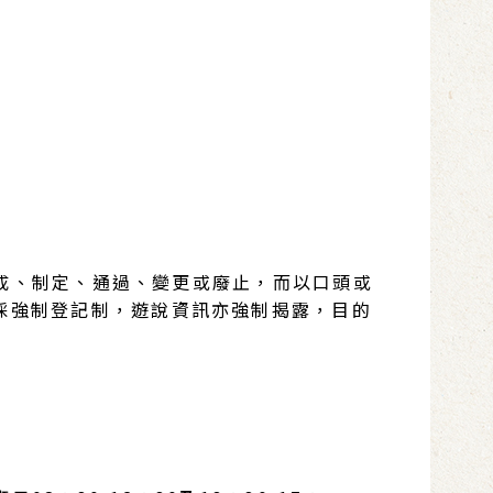
成、制定、通過、變更或廢止，而以口頭或
說採強制登記制，遊說資訊亦強制揭露，目的