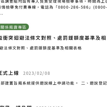
調查組均設有專人負責受理現場檢舉事項，時間為上班日08：
檢舉免付費專線，電話為「0800-286-586」(0800
..
分關係揭露專區
員利益衝突迴避法條文對照、處罰鍰額度基準及
迴避法條文對照、處罰鍰額度基準及相關表格
日正式上線
2023/02/08
部建置旨揭系統提供遊說線上申請功能。 二、遊說登