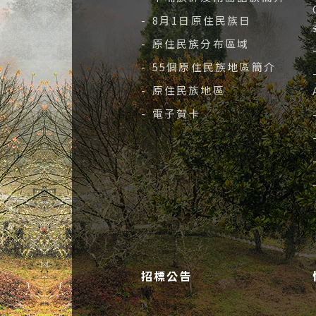
- 8月1日原住民族日
- 原住民族分布區域
- 55個原住民族地區簡介
- 原住民族地區
- 電子賀卡
招標公告