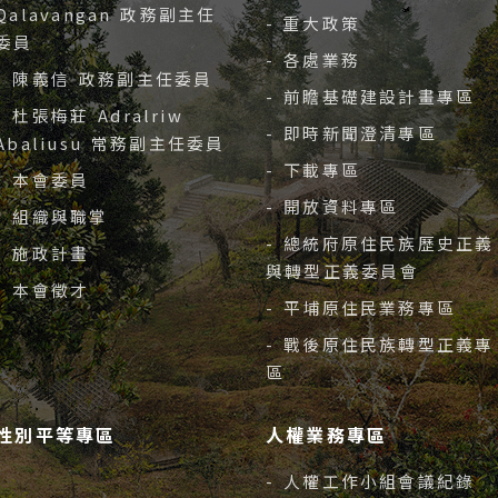
Qalavangan 政務副主任
- 重大政策
委員
- 各處業務
- 陳義信 政務副主任委員
- 前瞻基礎建設計畫專區
- 杜張梅莊 Adralriw
- 即時新聞澄清專區
Abaliusu 常務副主任委員
- 下載專區
- 本會委員
- 開放資料專區
- 組織與職掌
- 總統府原住民族歷史正義
- 施政計畫
與轉型正義委員會
- 本會徵才
- 平埔原住民業務專區
- 戰後原住民族轉型正義專
區
性別平等專區
人權業務專區
- 人權工作小組會議紀錄