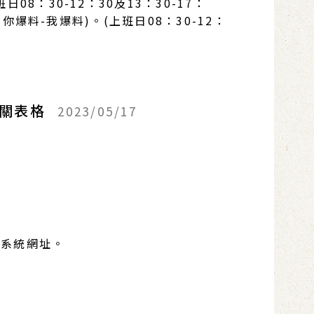
30-12：30及13：30-17：
-你爆料-我爆料)。(上班日08：30-12：
相關表格
2023/05/17
記系統網址。