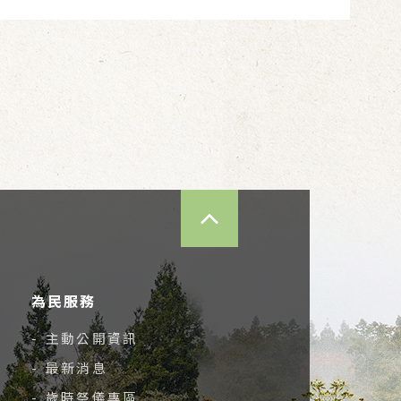
TOP
為民服務
- 主動公開資訊
- 最新消息
- 歲時祭儀專區