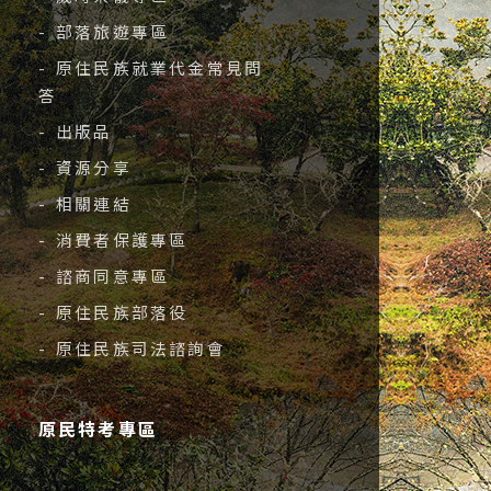
- 部落旅遊專區
- 原住民族就業代金常見問
答
- 出版品
- 資源分享
- 相關連結
- 消費者保護專區
- 諮商同意專區
- 原住民族部落役
- 原住民族司法諮詢會
原民特考專區