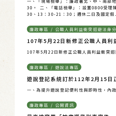
一、「現場檢舉」：廉政署北、中、南部地區
30。 二、「電話檢舉」：設置0800受理陳情
30、13：30-21：30；週休二日及國定假.
廉政專區 / 公職人員利益衝突迴避法身
107年5月22日新修正公職人
107年5月22日新修正公職人員利益衝突
廉政專區 / 遊說法專區
遊說登記系統訂於112年2月15
一、為提升遊說登記便利性與即時性，內政
廉政專區 / 公開資訊