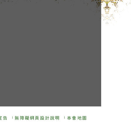
宣告
無障礙網頁設計說明
本會地圖