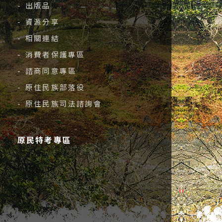
- 出版品
- 資源分享
- 相關連結
- 消費者保護專區
- 諮商同意專區
- 原住民族部落役
- 原住民族司法諮詢會
原民特考專區