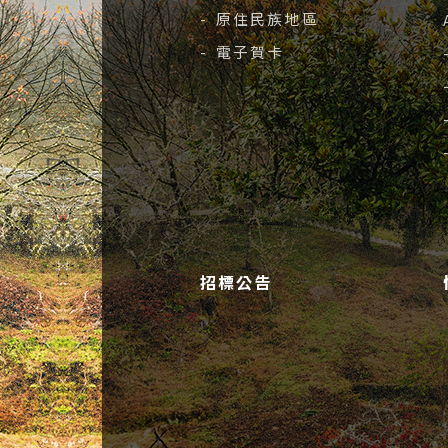
- 原住民族地區
- 電子賀卡
招標公告