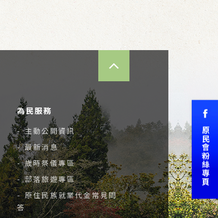
TOP
為民服務
- 主動公開資訊
- 最新消息
- 歲時祭儀專區
- 部落旅遊專區
- 原住民族就業代金常見問
答