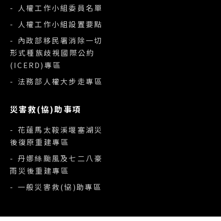
- 人權工作小組委員名單
- 人權工作小組設置要點
- 內政部移民署消除一切
形式種族歧視國際公約
(ICERD)專區
- 法務部人權大步走專區
災害救(協)助事項
- 花蓮馬太鞍溪堰塞湖災
後復原重建專區
- 丹娜絲颱風及七二八豪
雨災後重建專區
- 一般災害救(協)助專區