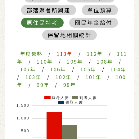
部落聚會所興建
單位預算
原住民特考
國民年金給付
保留地相關統計
年度趨勢
/
113年
/
112年
/
111
年
/
110年
/
109年
/
108年
/
107年
/
106年
/
105年
/
104年
/
103年
/
102年
/
101年
/
100
年
/
99年
/
98年
報考人數
到考人數
錄取人數
1,500
1,000
500