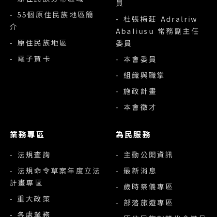
員
- 55個原住民族地區簡
- 杜張梅莊 Adralriw
介
Abaliusu 常務副主任
- 原住民族地區
委員
- 電子賀卡
- 本會委員
- 組織與職掌
- 施政計畫
- 本會徵才
業務專區
為民服務
- 法規查詢
- 主動公開資訊
- 法規命令草案年度立法
- 最新消息
計畫專區
- 歲時祭儀專區
- 重大政策
- 部落旅遊專區
- 各處業務