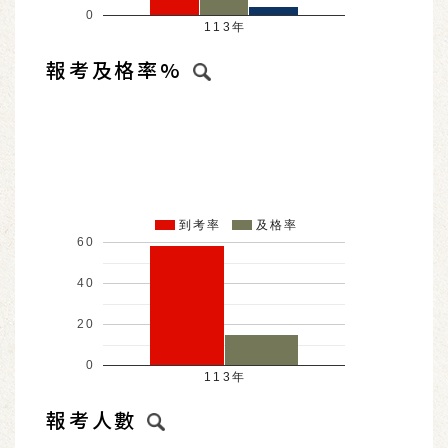
0
113年
報考及格率%
到考率
及格率
60
40
20
0
113年
報考人數