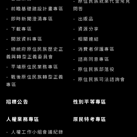
- 原住民族就業代金常見
- 前瞻基礎建設計畫專區
問答
- 即時新聞澄清專區
- 出版品
- 下載專區
- 資源分享
- 開放資料專區
- 相關連結
- 總統府原住民族歷史正
- 消費者保護專區
義與轉型正義委員會
- 諮商同意專區
- 平埔原住民業務專區
- 原住民族部落役
- 戰後原住民族轉型正義
- 原住民族司法諮詢會
專區
招標公告
性別平等專區
人權業務專區
原民特考專區
- 人權工作小組會議紀錄