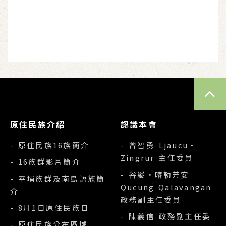
TOP
原住民族介紹
認識本會
- 原住民族16族簡介
- 曾智勇 Ljaucu‧
Zingrur 主任委員
- 16族群影片簡介
- 谷縱‧喀勒芳安
- 平埔族群及南島語族簡
Qucung Qalavangan
介
政務副主任委員
- 8月1日原住民族日
- 陳義信 政務副主任委
- 原住民族分布區域