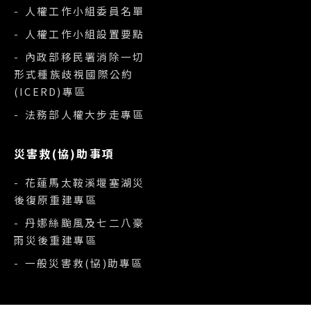
- 人權工作小組委員名單
- 人權工作小組設置要點
- 內政部移民署消除一切
形式種族歧視國際公約
(ICERD)專區
- 法務部人權大步走專區
災害救(協)助事項
- 花蓮馬太鞍溪堰塞湖災
後復原重建專區
- 丹娜絲颱風及七二八豪
雨災後重建專區
- 一般災害救(協)助專區