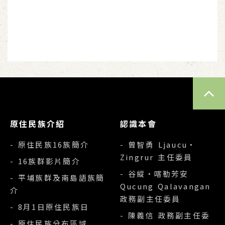
TOP
原住民族介紹
認識本會
- 原住民族16族簡介
- 曾智勇 Ljaucu‧
Zingrur 主任委員
- 16族群影片簡介
- 谷縱‧喀勒芳安
- 平埔族群及南島語族簡
Qucung Qalavangan
介
政務副主任委員
- 8月1日原住民族日
- 陳義信 政務副主任委
- 原住民族分布區域