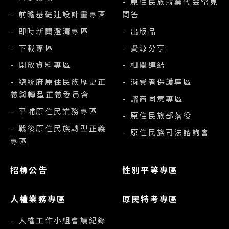
- 原住民族就業代金常見
- 前瞻基礎建設計畫專區
問答
- 即時新聞澄清專區
- 出版品
- 下載專區
- 資源分享
- 開放資料專區
- 相關連結
- 總統府原住民族歷史正
- 消費者保護專區
義與轉型正義委員會
- 諮商同意專區
- 平埔原住民業務專區
- 原住民族部落役
- 戰後原住民族轉型正義
- 原住民族司法諮詢會
專區
招標公告
性別平等專區
人權業務專區
原民特考專區
- 人權工作小組會議紀錄