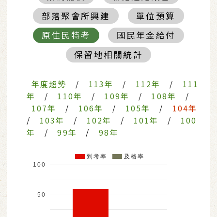
部落聚會所興建
單位預算
原住民特考
國民年金給付
保留地相關統計
年度趨勢
/
113年
/
112年
/
111
年
/
110年
/
109年
/
108年
/
107年
/
106年
/
105年
/
104年
/
103年
/
102年
/
101年
/
100
年
/
99年
/
98年
到考率
及格率
100
50