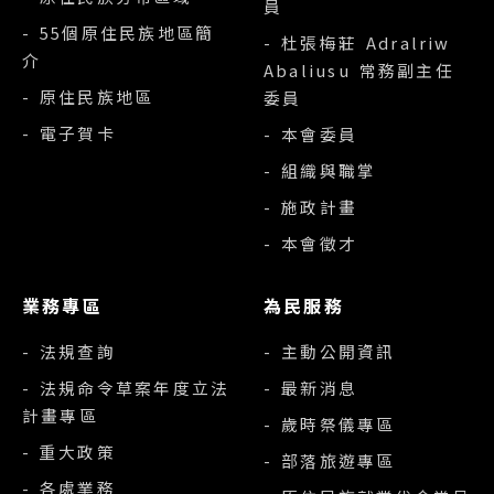
員
- 55個原住民族地區簡
- 杜張梅莊 Adralriw
介
Abaliusu 常務副主任
- 原住民族地區
委員
- 電子賀卡
- 本會委員
- 組織與職掌
- 施政計畫
- 本會徵才
業務專區
為民服務
- 法規查詢
- 主動公開資訊
- 法規命令草案年度立法
- 最新消息
計畫專區
- 歲時祭儀專區
- 重大政策
- 部落旅遊專區
- 各處業務