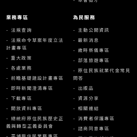
業務專區
為民服務
- 法規查詢
- 主動公開資訊
- 法規命令草案年度立法
- 最新消息
計畫專區
- 歲時祭儀專區
- 重大政策
- 部落旅遊專區
- 各處業務
- 原住民族就業代金常見
- 前瞻基礎建設計畫專區
問答
- 即時新聞澄清專區
- 出版品
- 下載專區
- 資源分享
- 開放資料專區
- 相關連結
- 總統府原住民族歷史正
- 消費者保護專區
義與轉型正義委員會
- 諮商同意專區
- 平埔原住民業務專區