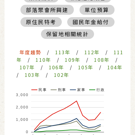
部落聚會所興建
單位預算
原住民特考
國民年金給付
保留地相關統計
年度趨勢
/
113年
/
112年
/
111
年
/
110年
/
109年
/
108年
/
107年
/
106年
/
105年
/
104年
/
103年
/
102年
民事
刑事
家事
行政
3,000
2,000
1,000
0