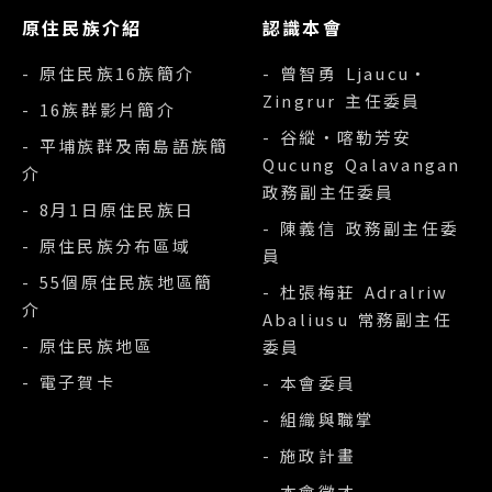
原住民族介紹
認識本會
- 原住民族16族簡介
- 曾智勇 Ljaucu‧
Zingrur 主任委員
- 16族群影片簡介
- 谷縱‧喀勒芳安
- 平埔族群及南島語族簡
Qucung Qalavangan
介
政務副主任委員
- 8月1日原住民族日
- 陳義信 政務副主任委
- 原住民族分布區域
員
- 55個原住民族地區簡
- 杜張梅莊 Adralriw
介
Abaliusu 常務副主任
- 原住民族地區
委員
- 電子賀卡
- 本會委員
- 組織與職掌
- 施政計畫
- 本會徵才