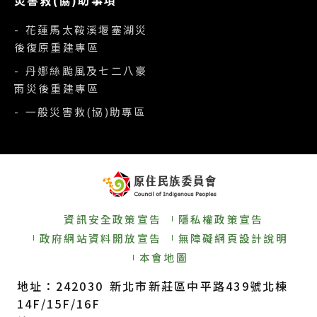
- 花蓮馬太鞍溪堰塞湖災
後復原重建專區
- 丹娜絲颱風及七二八豪
雨災後重建專區
- 一般災害救(協)助專區
資訊安全政策宣告
隱私權政策宣告
政府網站資料開放宣告
無障礙網頁設計說明
本會地圖
地址：242030 新北市新莊區中平路439號北棟
14F/15F/16F