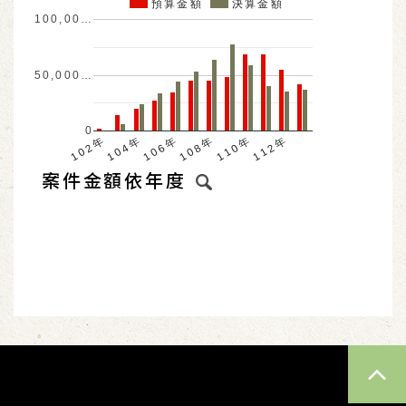
預算金額
決算金額
100,00…
50,000…
0
104年
110年
102年
108年
106年
112年
案件金額依年度
TOP