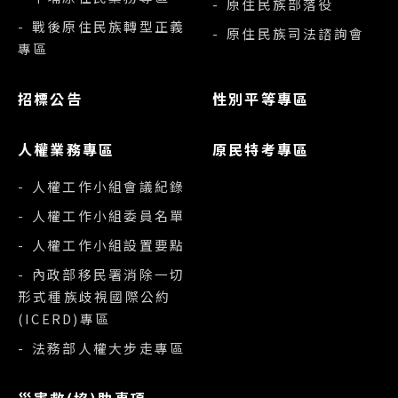
- 原住民族部落役
- 戰後原住民族轉型正義
- 原住民族司法諮詢會
專區
招標公告
性別平等專區
人權業務專區
原民特考專區
- 人權工作小組會議紀錄
- 人權工作小組委員名單
- 人權工作小組設置要點
- 內政部移民署消除一切
形式種族歧視國際公約
(ICERD)專區
- 法務部人權大步走專區
災害救(協)助事項