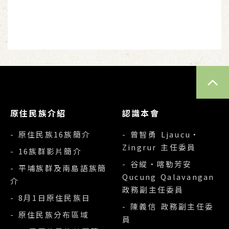
TOP
原住民族介紹
認識本會
- 原住民族16族簡介
- 曾智勇 Ljaucu‧
Zingrur 主任委員
- 16族群影片簡介
- 谷縱‧喀勒芳安
- 平埔族群及南島語族簡
Qucung Qalavangan
介
政務副主任委員
- 8月1日原住民族日
- 陳義信 政務副主任委
- 原住民族分布區域
員