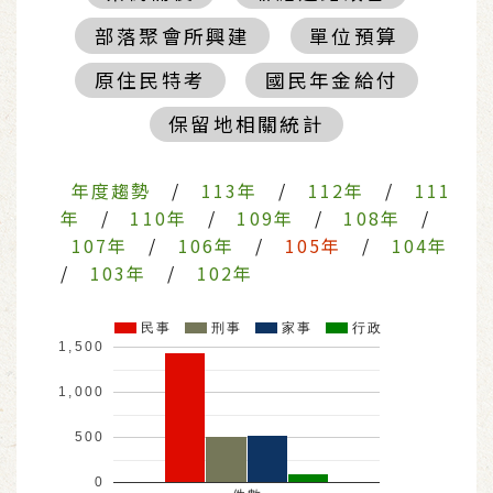
部落聚會所興建
單位預算
原住民特考
國民年金給付
保留地相關統計
年度趨勢
/
113年
/
112年
/
111
年
/
110年
/
109年
/
108年
/
107年
/
106年
/
105年
/
104年
/
103年
/
102年
民事
刑事
家事
行政
1,500
1,000
500
0