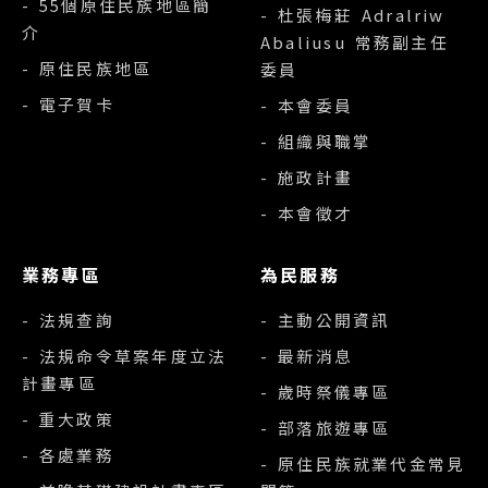
- 55個原住民族地區簡
- 杜張梅莊 Adralriw
介
Abaliusu 常務副主任
- 原住民族地區
委員
- 電子賀卡
- 本會委員
- 組織與職掌
- 施政計畫
- 本會徵才
業務專區
為民服務
- 法規查詢
- 主動公開資訊
- 法規命令草案年度立法
- 最新消息
計畫專區
- 歲時祭儀專區
- 重大政策
- 部落旅遊專區
- 各處業務
- 原住民族就業代金常見