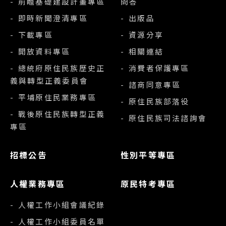
- 前瞻基礎建設計畫專區
問答
- 即時新聞澄清專區
- 出版品
- 下載專區
- 資源分享
- 開放資料專區
- 相關連結
- 總統府原住民族歷史正
- 消費者保護專區
義與轉型正義委員會
- 諮商同意專區
- 平埔原住民業務專區
- 原住民族部落役
- 戰後原住民族轉型正義
- 原住民族司法諮詢會
專區
招標公告
性別平等專區
人權業務專區
原民特考專區
- 人權工作小組會議紀錄
- 人權工作小組委員名單