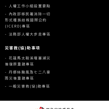
- 人權工作小組設置要點
- 內政部移民署消除一切
形式種族歧視國際公約
(ICERD)專區
- 法務部人權大步走專區
災害救(協)助事項
- 花蓮馬太鞍溪堰塞湖災
後復原重建專區
- 丹娜絲颱風及七二八豪
雨災後重建專區
- 一般災害救(協)助專區