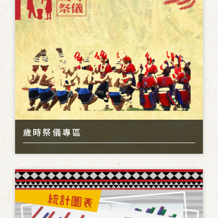
歲時祭儀專區