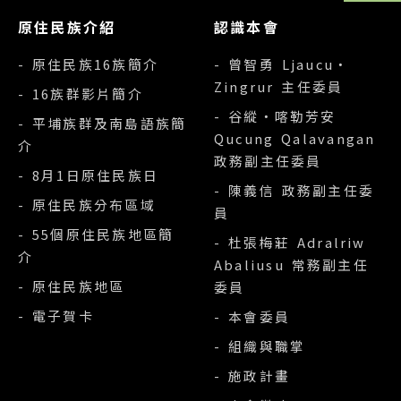
原住民族介紹
認識本會
- 原住民族16族簡介
- 曾智勇 Ljaucu‧
Zingrur 主任委員
- 16族群影片簡介
- 谷縱‧喀勒芳安
- 平埔族群及南島語族簡
Qucung Qalavangan
介
政務副主任委員
- 8月1日原住民族日
- 陳義信 政務副主任委
- 原住民族分布區域
員
- 55個原住民族地區簡
- 杜張梅莊 Adralriw
介
Abaliusu 常務副主任
- 原住民族地區
委員
- 電子賀卡
- 本會委員
- 組織與職掌
- 施政計畫