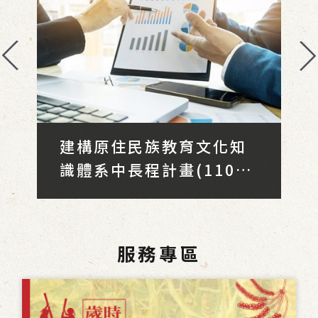
方
建構原住民族教育文化知
)
識體系中長程計畫(110
年-114年)
服務專區