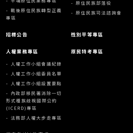
- 平埔原住民業務專區
- 原住民族部落役
- 戰後原住民族轉型正義
- 原住民族司法諮詢會
專區
招標公告
性別平等專區
人權業務專區
原民特考專區
- 人權工作小組會議紀錄
- 人權工作小組委員名單
- 人權工作小組設置要點
- 內政部移民署消除一切
形式種族歧視國際公約
(ICERD)專區
- 法務部人權大步走專區