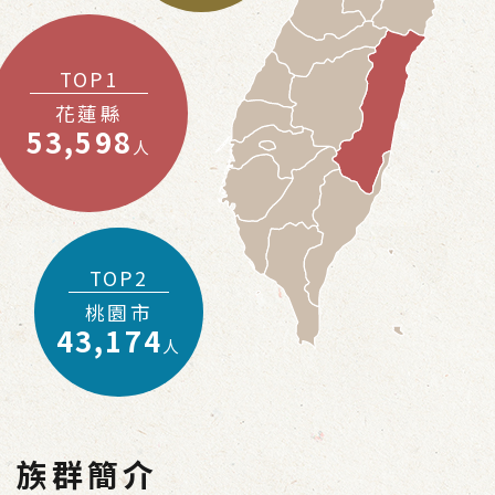
TOP1
花蓮縣
53,598
人
TOP2
桃園市
43,174
人
族群簡介