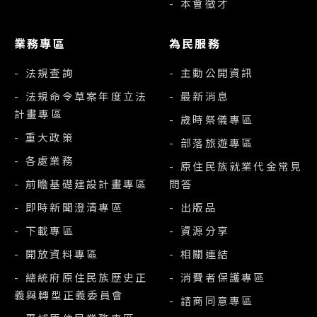
- 本會徵才
業務專區
為民服務
- 法規查詢
- 主動公開資訊
- 法規命令草案年度立法
- 最新消息
計畫專區
- 歲時祭儀專區
- 重大政策
- 部落旅遊專區
- 各處業務
- 原住民族就業代金常見
- 前瞻基礎建設計畫專區
問答
- 即時新聞澄清專區
- 出版品
- 下載專區
- 資源分享
- 開放資料專區
- 相關連結
- 總統府原住民族歷史正
- 消費者保護專區
義與轉型正義委員會
- 諮商同意專區